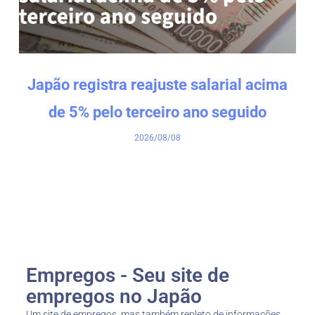
Japão registra reajuste salarial acima
de 5% pelo terceiro ano seguido
2026/08/08
Empregos - Seu site de
empregos no Japão
Um site de empregos, mas também repleto de informações