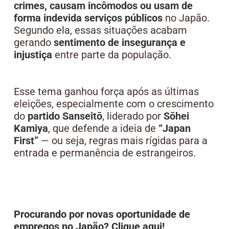
crimes, causam incômodos ou usam de
forma indevida serviços públicos
no Japão.
Segundo ela, essas situações acabam
gerando
sentimento de insegurança e
injustiça
entre parte da população.
Esse tema ganhou força após as últimas
eleições, especialmente com o crescimento
do
partido Sanseitō
, liderado por
Sōhei
Kamiya
, que defende a ideia de
“Japan
First”
— ou seja, regras mais rígidas para a
entrada e permanência de estrangeiros.
Procurando por novas oportunidade de
empregos no Japão? Clique aqui!