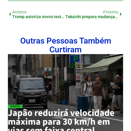
Anterior
Próximo
Trump autoriza novos testes nucleares — e Japão reage com indignação
Takaichi prepara mudanças na política para estrangeiros
Outras Pessoas Também
Curtiram