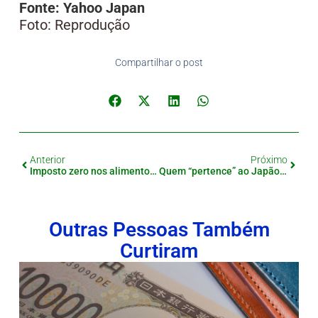
Fonte: Yahoo Japan
Foto: Reprodução
Compartilhar o post
Anterior
Próximo
Imposto zero nos alimentos? Nova proposta ganha força no Japão
Quem “pertence” ao Japão? Debate sobre identidade e estrangeiros ganha força
Outras Pessoas Também
Curtiram