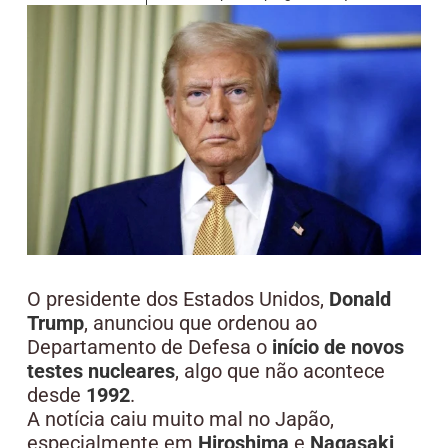
O presidente dos Estados Unidos,
Donald
Trump
, anunciou que ordenou ao
Departamento de Defesa o
início de novos
testes nucleares
, algo que não acontece
desde
1992
.
A notícia caiu muito mal no Japão,
especialmente em
Hiroshima
e
Nagasaki
,