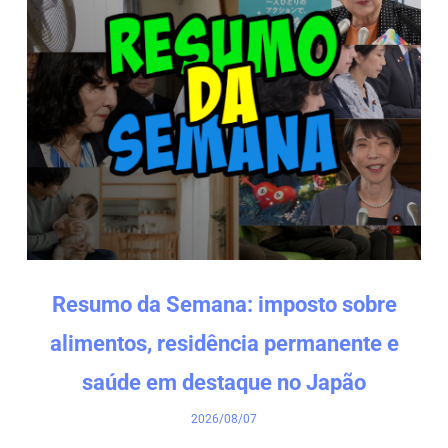
Resumo da Semana: imposto sobre
alimentos, residência permanente e
saúde em destaque no Japão
2026/08/07