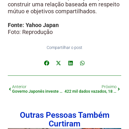
construir uma relação baseada em respeito
mútuo e objetivos compartilhados.
Fonte: Yahoo Japan
Foto: Reprodução
Compartilhar o post
Anterior
Próximo
Governo Japonês investe 10 trilhões de ienes em IA e Semicondutores
422 mil dados vazados, 18 empresas de seguro de vida envolvidas no Japão
Outras Pessoas Também
Curtiram