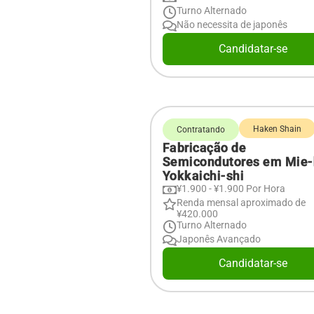
Turno Alternado
Não necessita de japonês
Candidatar-se
Haken Shain
Contratando
Fabricação de
Semicondutores em Mie
Yokkaichi-shi
¥1.900 - ¥1.900 Por Hora
Renda mensal aproximado de
¥420.000
Turno Alternado
Japonês Avançado
Candidatar-se