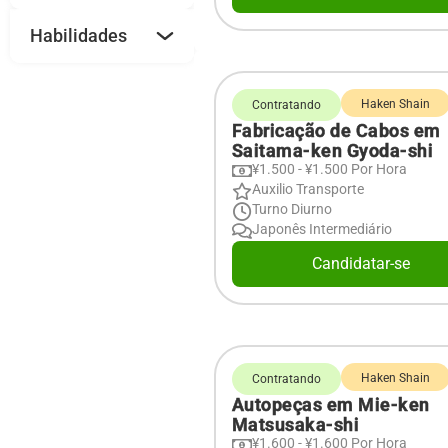
Habilidades
Haken Shain
Contratando
Fabricação de Cabos em
Saitama-ken Gyoda-shi
¥1.500 - ¥1.500 Por Hora
Auxilio Transporte
Turno Diurno
Japonês Intermediário
Candidatar-se
Haken Shain
Contratando
Autopeças em Mie-ken
Matsusaka-shi
¥1.600 - ¥1.600 Por Hora