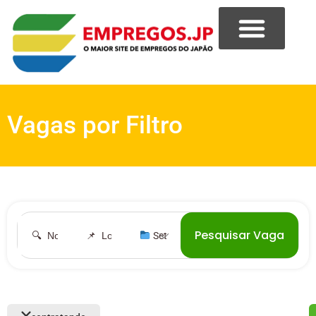
Vagas por Filtro
Pesquisar Vaga
︎ Setor