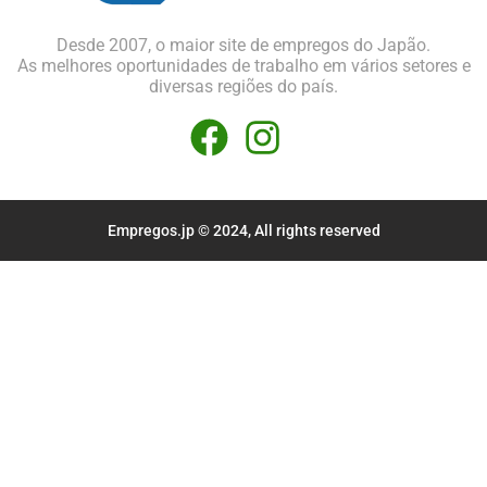
Desde 2007, o maior site de empregos do Japão.
As melhores oportunidades de trabalho em vários setores e
diversas regiões do país.
Empregos.jp © 2024, All rights reserved