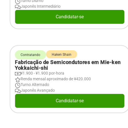
Turno Diurno
Japonês Intermediário
Candidatar-se
Haken Shain
Contratando
Fabricação de Semicondutores em Mie-ken
Yokkaichi-shi
¥1.900 - ¥1.900 por-hora
Renda mensal aproximado de ¥420.000
Turno Alternado
Japonês Avançado
Candidatar-se