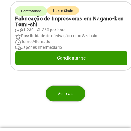
Haken Shain
Contratando
Fabricação de Impressoras em Nagano-ken
Tomi-shi
¥1.230 - ¥1.360 por-hora
Possibilidade de efetivação como Seishain
Turno Alternado
Japonês Intermediário
Candidatar-se
Ver mais