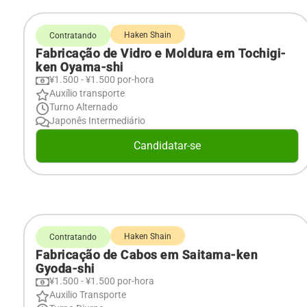
Haken Shain
Contratando
Fabricação de Vidro e Moldura em Tochigi-
ken Oyama-shi
¥1.500 - ¥1.500 por-hora
Auxílio transporte
Turno Alternado
Japonês Intermediário
Candidatar-se
Haken Shain
Contratando
Fabricação de Cabos em Saitama-ken
Gyoda-shi
¥1.500 - ¥1.500 por-hora
Auxilio Transporte