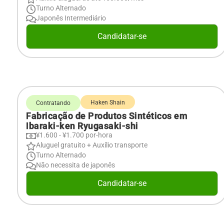
Turno Alternado
Japonês Intermediário
Candidatar-se
Haken Shain
Contratando
Fabricação de Produtos Sintéticos em
Ibaraki-ken Ryugasaki-shi
¥1.600 - ¥1.700 por-hora
Aluguel gratuito + Auxílio transporte
Turno Alternado
Não necessita de japonês
Candidatar-se