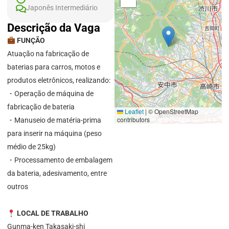
Japonês Intermediário
Descrição da Vaga
FUNÇÃO
Atuação na fabricação de
baterias para carros, motos e
produtos eletrônicos, realizando:
・Operação de máquina de
fabricação de bateria
Leaflet
|
© OpenStreetMap
contributors
・Manuseio de matéria-prima
para inserir na máquina (peso
médio de 25kg)
・Processamento de embalagem
da bateria, adesivamento, entre
outros
LOCAL DE TRABALHO
Gunma-ken Takasaki-shi