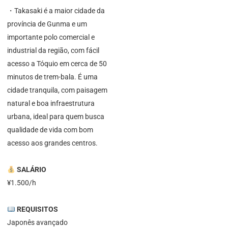
・Takasaki é a maior cidade da
província de Gunma e um
importante polo comercial e
industrial da região, com fácil
acesso a Tóquio em cerca de 50
minutos de trem-bala. É uma
cidade tranquila, com paisagem
natural e boa infraestrutura
urbana, ideal para quem busca
qualidade de vida com bom
acesso aos grandes centros.
SALÁRIO
¥1.500/h
REQUISITOS
Japonês avançado