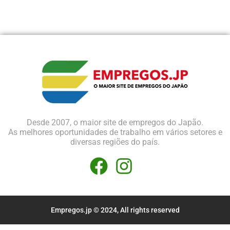
Desde 2007, o maior site de empregos do Japão.
As melhores oportunidades de trabalho em vários setores e
diversas regiões do país.
Empregos.jp © 2024, All rights reserved