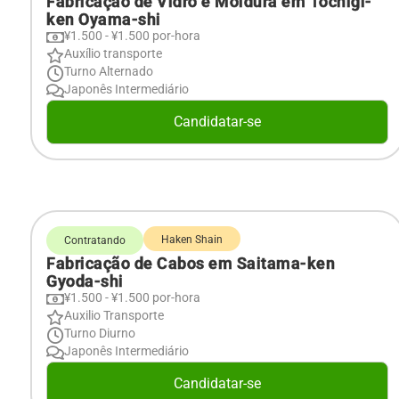
Fabricação de Vidro e Moldura em Tochigi-
ken Oyama-shi
¥1.500 - ¥1.500 por-hora
Auxílio transporte
Turno Alternado
Japonês Intermediário
Candidatar-se
Haken Shain
Contratando
Fabricação de Cabos em Saitama-ken
Gyoda-shi
¥1.500 - ¥1.500 por-hora
Auxilio Transporte
Turno Diurno
Japonês Intermediário
Candidatar-se