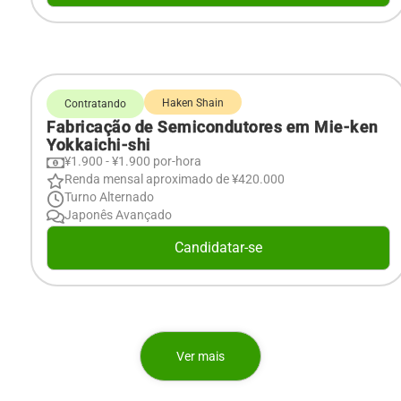
Haken Shain
Contratando
Fabricação de Semicondutores em Mie-ken
Yokkaichi-shi
¥1.900 - ¥1.900 por-hora
Renda mensal aproximado de ¥420.000
Turno Alternado
Japonês Avançado
Candidatar-se
Ver mais