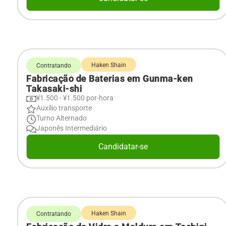
Haken Shain
Contratando
Fabricação de Baterias em Gunma-ken
Takasaki-shi
¥1.500 - ¥1.500 por-hora
Auxílio transporte
Turno Alternado
Japonês Intermediário
Candidatar-se
Haken Shain
Contratando