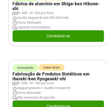
Fábrica de alumínio em Shiga-ken Hikone-
shi
¥1.500 - ¥1.500 por-hora
Auxílio aluguel de até ¥50.000/mês
Turno Alternado
Japonês Intermediário
Candidatar-se
Haken Shain
Contratando
Fabricação de Produtos Sintéticos em
Ibaraki-ken Ryugasaki-shi
¥1.600 - ¥1.700 por-hora
Aluguel gratuito + Auxílio transporte
Turno Alternado
Não necessita de japonês
Candidatar-se