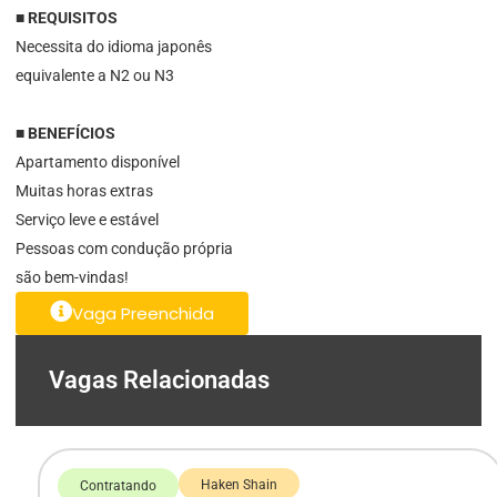
■ REQUISITOS
Necessita do idioma japonês
equivalente a N2 ou N3
■ BENEFÍCIOS
Apartamento disponível
Muitas horas extras
Serviço leve e estável
Pessoas com condução própria
são bem-vindas!
Vaga Preenchida
Vagas Relacionadas
Haken Shain
Contratando