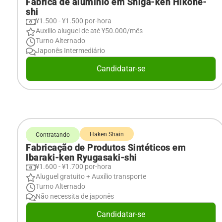
Fábrica de alumínio em Shiga-ken Hikone-
shi
¥1.500 - ¥1.500 por-hora
Auxílio aluguel de até ¥50.000/mês
Turno Alternado
Japonês Intermediário
Candidatar-se
Haken Shain
Contratando
Fabricação de Produtos Sintéticos em
Ibaraki-ken Ryugasaki-shi
¥1.600 - ¥1.700 por-hora
Aluguel gratuito + Auxílio transporte
Turno Alternado
Não necessita de japonês
Candidatar-se