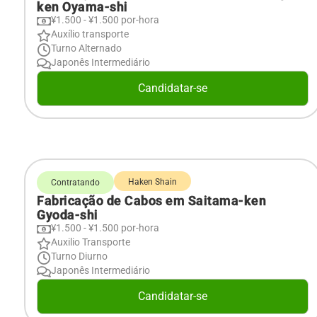
ken Oyama-shi
¥1.500 - ¥1.500 por-hora
Auxílio transporte
Turno Alternado
Japonês Intermediário
Candidatar-se
Haken Shain
Contratando
Fabricação de Cabos em Saitama-ken
Gyoda-shi
¥1.500 - ¥1.500 por-hora
Auxilio Transporte
Turno Diurno
Japonês Intermediário
Candidatar-se