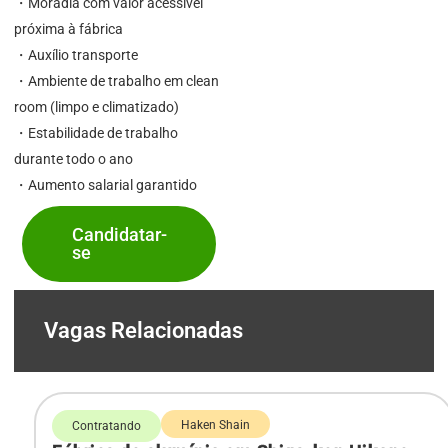
・Moradia com valor acessível
próxima à fábrica
・Auxílio transporte
・Ambiente de trabalho em clean
room (limpo e climatizado)
・Estabilidade de trabalho
durante todo o ano
・Aumento salarial garantido
Candidatar-
se
Vagas Relacionadas
Haken Shain
Contratando