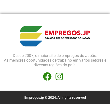
Desde 2007, o maior site de empregos do Japão.
As melhores oportunidades de trabalho em vários setores e
diversas regiões do país.
Empregos.jp © 2024, All rights reserved