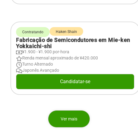
Haken Shain
Contratando
Fabricação de Semicondutores em Mie-ken
Yokkaichi-shi
¥1.900 - ¥1.900 por-hora
Renda mensal aproximado de ¥420.000
Turno Alternado
Japonês Avançado
Candidatar-se
Ver mais