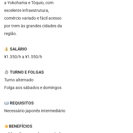
a Yokohama e Tóquio, com
excelente infraestrutura,
comércio variado e fácil acesso
por trem às grandes cidades da
região.
SALÁRIO
¥1.350/h a ¥1.550/h
TURNO E FOLGAS
Turno alternado
Folga aos sábados e domingos
REQUISITOS
Necessário japonês intermediário
BENEFÍCIOS