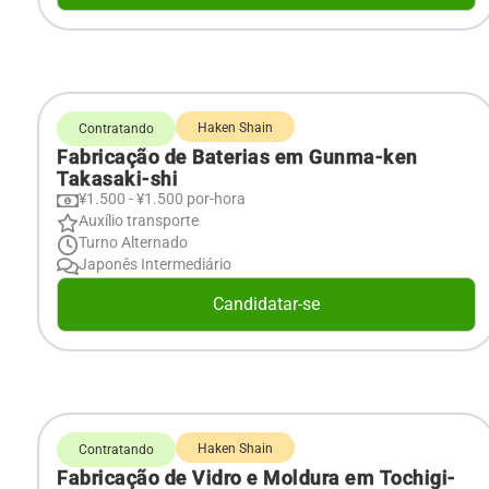
Haken Shain
Contratando
Fabricação de Baterias em Gunma-ken
Takasaki-shi
¥1.500 - ¥1.500 por-hora
Auxílio transporte
Turno Alternado
Japonês Intermediário
Candidatar-se
Haken Shain
Contratando
Fabricação de Vidro e Moldura em Tochigi-