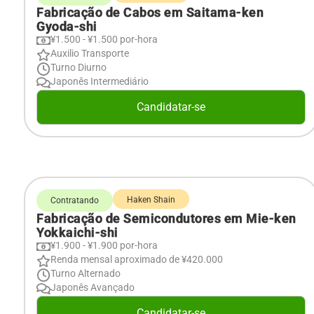
Fabricação de Cabos em Saitama-ken
Gyoda-shi
¥1.500 - ¥1.500 por-hora
Auxilio Transporte
Turno Diurno
Japonês Intermediário
Candidatar-se
Haken Shain
Contratando
Fabricação de Semicondutores em Mie-ken
Yokkaichi-shi
¥1.900 - ¥1.900 por-hora
Renda mensal aproximado de ¥420.000
Turno Alternado
Japonês Avançado
Candidatar-se