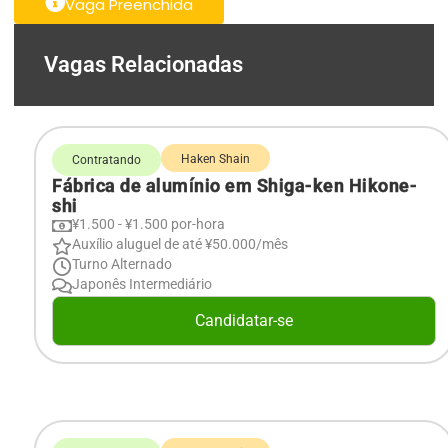
Vaga Preenchida
Vagas Relacionadas
Haken Shain
Contratando
Fábrica de alumínio em Shiga-ken Hikone-
shi
¥1.500 - ¥1.500 por-hora
Auxílio aluguel de até ¥50.000/mês
Turno Alternado
Japonês Intermediário
Candidatar-se