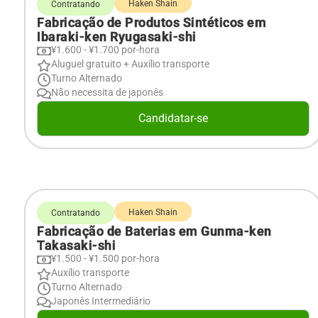
Haken Shain
Contratando
Fabricação de Produtos Sintéticos em
Ibaraki-ken Ryugasaki-shi
¥1.600 - ¥1.700 por-hora
Aluguel gratuito + Auxílio transporte
Turno Alternado
Não necessita de japonês
Candidatar-se
Haken Shain
Contratando
Fabricação de Baterias em Gunma-ken
Takasaki-shi
¥1.500 - ¥1.500 por-hora
Auxílio transporte
Turno Alternado
Japonês Intermediário