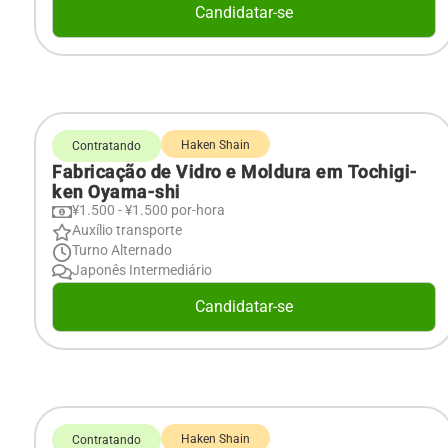
Candidatar-se
Haken Shain
Contratando
Fabricação de Vidro e Moldura em Tochigi-
ken Oyama-shi
¥1.500 - ¥1.500 por-hora
Auxílio transporte
Turno Alternado
Japonês Intermediário
Candidatar-se
Haken Shain
Contratando