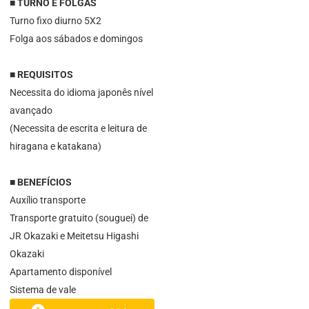
■ TURNO E FOLGAS
Turno fixo diurno 5X2
Folga aos sábados e domingos
■ REQUISITOS
Necessita do idioma japonês nível
avançado
(Necessita de escrita e leitura de
hiragana e katakana)
■ BENEFÍCIOS
Auxílio transporte
Transporte gratuito (souguei) de
JR Okazaki e Meitetsu Higashi
Okazaki
Apartamento disponível
Sistema de vale