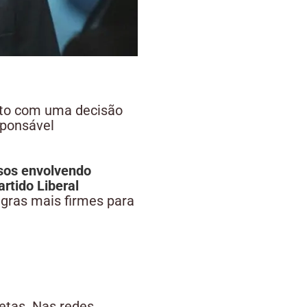
to com uma decisão
ponsável
sos envolvendo
artido Liberal
gras mais firmes para
retas. Nas redes