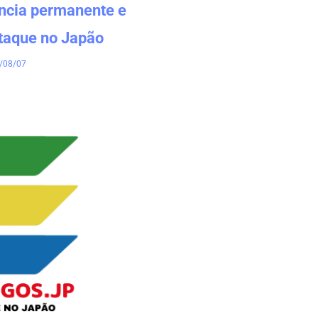
ência permanente e
taque no Japão
/08/07