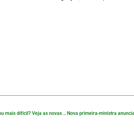
Empreender no Japão ficou mais difícil? Veja as novas exigências do visto empresarial