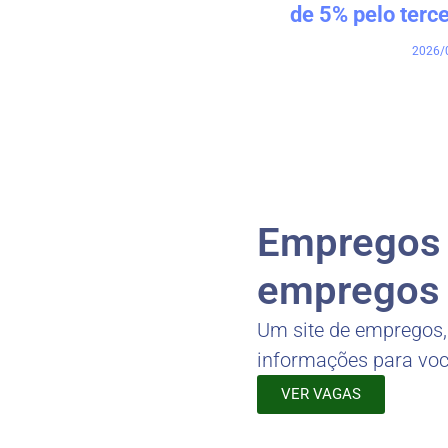
de 5% pelo terc
2026/
Empregos -
empregos 
Um site de empregos
informações para vo
VER VAGAS