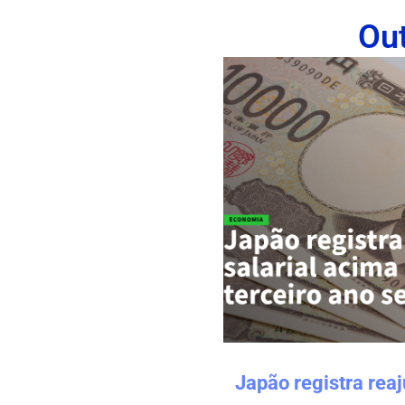
Ou
Japão registra reaj