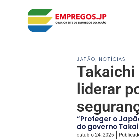
JAPÃO
,
NOTÍCIAS
Takaichi
liderar p
seguranç
“Proteger o Japã
do governo Takai
outubro 24, 2025
Publicad