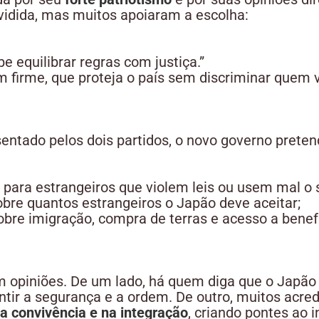
dividida, mas muitos apoiaram a escolha:
e equilibrar regras com justiça.”
 firme, que proteja o país sem discriminar quem v
entado pelos dois partidos, o novo governo preten
para estrangeiros que violem leis ou usem mal o 
bre quantos estrangeiros o Japão deve aceitar;
bre imigração, compra de terras e acesso a benefí
 opiniões. De um lado, há quem diga que o Japão p
antir a segurança e a ordem. De outro, muitos acr
na convivência e na integração
, criando pontes ao i