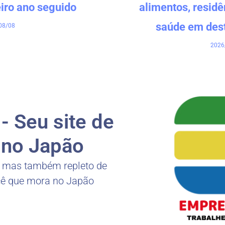
eiro ano seguido
alimentos, resid
saúde em des
08/08
2026
 Seu site de
no Japão
, mas também repleto de
cê que mora no Japão