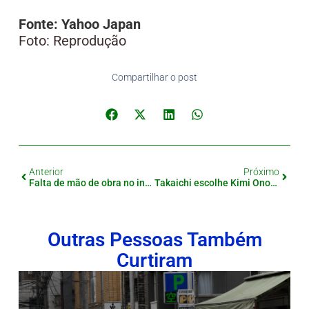
Fonte: Yahoo Japan
Foto: Reprodução
Compartilhar o post
Anterior
Próximo
Falta de mão de obra no inverno leva Hokkaido a apostar em estrangeiros: decisão gera debate nacional
Takaichi escolhe Kimi Onoda para liderar políticas sobre estrangeiros — segurança ou rigidez?
Outras Pessoas Também
Curtiram