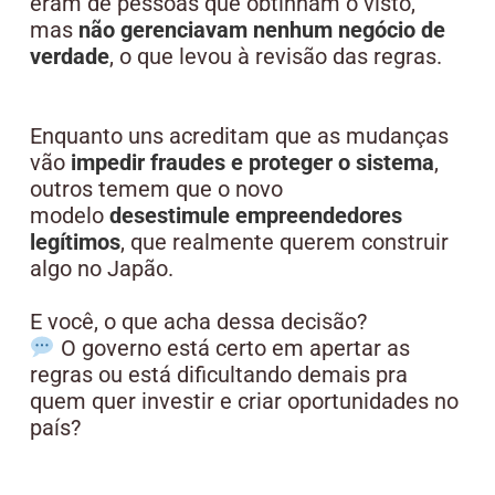
eram de pessoas que obtinham o visto,
mas
não gerenciavam nenhum negócio de
verdade
, o que levou à revisão das regras.
Enquanto uns acreditam que as mudanças
vão
impedir fraudes e proteger o sistema
,
outros temem que o novo
modelo
desestimule empreendedores
legítimos
, que realmente querem construir
algo no Japão.
E você, o que acha dessa decisão?
O governo está certo em apertar as
regras ou está dificultando demais pra
quem quer investir e criar oportunidades no
país?