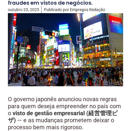
fraudes em vistos de negócios.
outubro 23, 2025
Publicado por
Empregos Redação
O governo japonês anunciou novas regras
para quem deseja empreender no país com
o
visto de gestão empresarial (経営管理ビ
ザ)
— e as mudanças prometem deixar o
processo bem mais rigoroso.