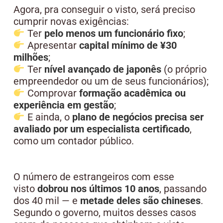
Agora, pra conseguir o visto, será preciso
cumprir novas exigências:
Ter
pelo menos um funcionário fixo
;
Apresentar
capital mínimo de ¥30
milhões
;
Ter
nível avançado de japonês
(o próprio
empreendedor ou um de seus funcionários);
Comprovar
formação acadêmica ou
experiência em gestão
;
E ainda, o
plano de negócios precisa ser
avaliado por um especialista certificado
,
como um contador público.
O número de estrangeiros com esse
visto
dobrou nos últimos 10 anos
, passando
dos 40 mil — e
metade deles são chineses
.
Segundo o governo, muitos desses casos