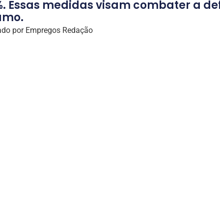
%. Essas medidas visam combater a de
umo.
ado por
Empregos Redação