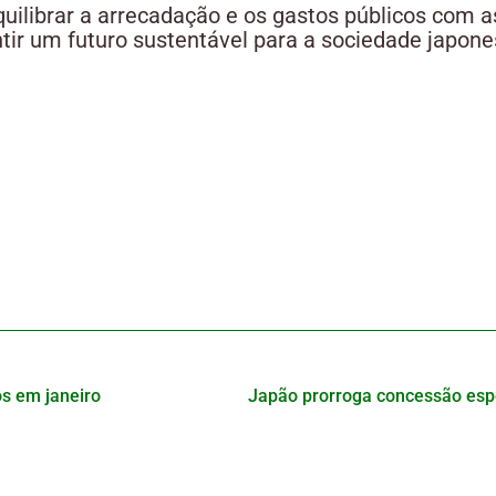
quilibrar a arrecadação e os gastos públicos com 
ntir um futuro sustentável para a sociedade japone
os em janeiro