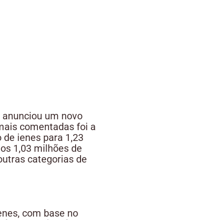
o, anunciou um novo
mais comentadas foi a
 de ienes para 1,23
os 1,03 milhões de
 outras categorias de
ienes, com base no