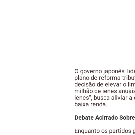
O governo japonês, li
plano de reforma trib
decisão de elevar o li
milhão de ienes anuai
ienes”, busca aliviar 
baixa renda.
Debate Acirrado Sobre
Enquanto os partidos 