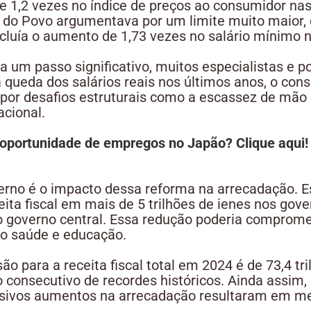
1,2 vezes no índice de preços ao consumidor nas 
 do Povo argumentava por um limite muito maior, 
 incluía o aumento de 1,73 vezes no salário mínimo
 um passo significativo, muitos especialistas e p
a queda dos salários reais nos últimos anos, o co
por desafios estruturais como a escassez de mão 
cional.
oportunidade de empregos no Japão? Clique aqui!
rno é o impacto dessa reforma na arrecadação. E
ta fiscal em mais de 5 trilhões de ienes nos gove
no governo central. Essa redução poderia comprome
mo saúde e educação.
são para a receita fiscal total em 2024 é de 73,4 tri
 consecutivo de recordes históricos. Ainda assim
sivos aumentos na arrecadação resultaram em mel