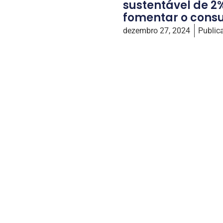
sustentável de 2
fomentar o cons
dezembro 27, 2024
Public