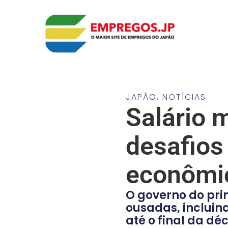
JAPÃO
,
NOTÍCIAS
Salário m
desafios 
econômi
O governo do pri
ousadas, incluin
até o final da d