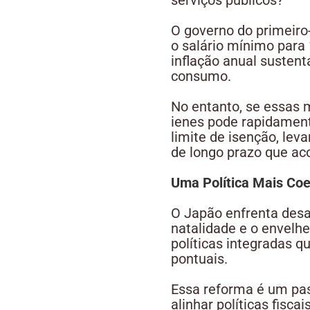
serviços públicos?
O governo do primeiro
o salário mínimo para 
inflação anual susten
consumo.
No entanto, se essas 
ienes pode rapidamente
limite de isenção, lev
de longo prazo que 
Uma Política Mais Coe
O Japão enfrenta desa
natalidade e o envelhe
políticas integradas q
pontuais.
Essa reforma é um pas
alinhar políticas fisc