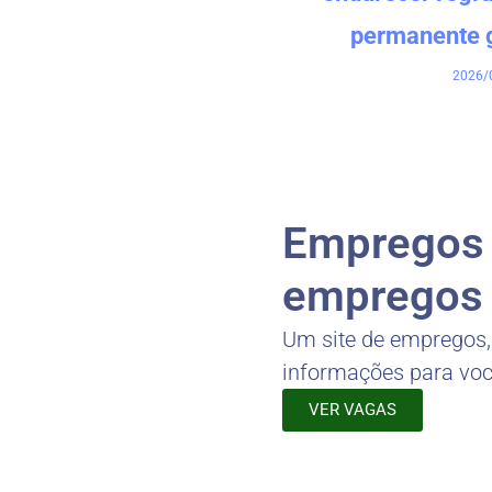
permanente 
2026/
Empregos -
empregos 
Um site de empregos
informações para vo
VER VAGAS