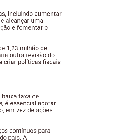
as, incluindo aumentar
0 e alcançar uma
ação e fomentar o
de 1,23 milhão de
ria outra revisão do
riar políticas fiscais
 baixa taxa de
, é essencial adotar
zo, em vez de ações
ços contínuos para
do país. A