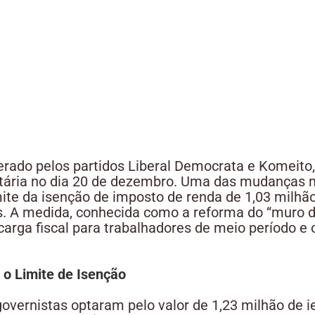
derado pelos partidos Liberal Democrata e Komeit
utária no dia 20 de dezembro. Uma das mudanças 
mite da isenção de imposto de renda de 1,03 milhão
s. A medida, conhecida como a reforma do “muro d
a carga fiscal para trabalhadores de meio período e
 o Limite de Isenção
governistas optaram pelo valor de 1,23 milhão de 