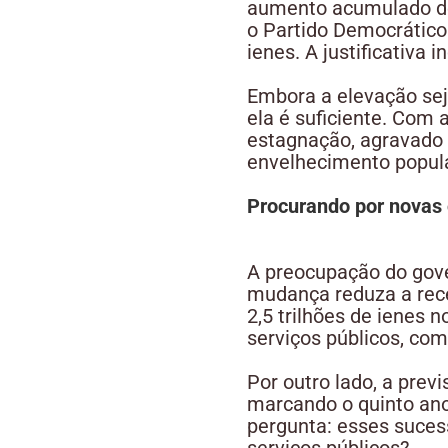
aumento acumulado de 
o Partido Democrático
ienes. A justificativa
Embora a elevação seja
ela é suficiente. Com 
estagnação, agravado 
envelhecimento popula
Procurando por novas 
A preocupação do gove
mudança reduza a recei
2,5 trilhões de ienes 
serviços públicos, co
Por outro lado, a previ
marcando o quinto ano
pergunta: esses suces