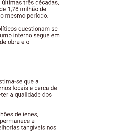
últimas três décadas,
de 1,78 milhão de
 no mesmo período.
olíticos questionam se
nsumo interno segue em
de obra e o
stima-se que a
rnos locais e cerca de
ter a qualidade dos
lhões de ienes,
, permanece a
horias tangíveis nos