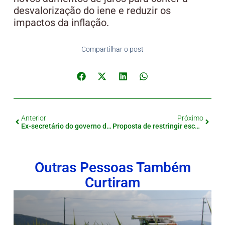
desvalorização do iene e reduzir os
impactos da inflação.
Compartilhar o post
Anterior
Próximo
Ex-secretário do governo defende alta dos juros para conter a desvalorização do iene
Proposta de restringir escaladas no Monte Fuji recebe críticas
Outras Pessoas Também
Curtiram