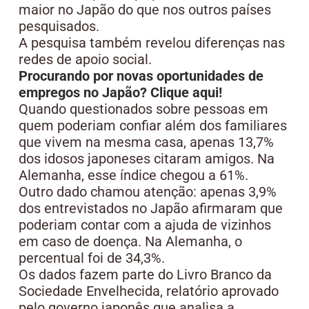
maior no Japão do que nos outros países
pesquisados.
A pesquisa também revelou diferenças nas
redes de apoio social.
Procurando por novas oportunidades de
empregos no Japão? Clique aqui!
Quando questionados sobre pessoas em
quem poderiam confiar além dos familiares
que vivem na mesma casa, apenas 13,7%
dos idosos japoneses citaram amigos. Na
Alemanha, esse índice chegou a 61%.
Outro dado chamou atenção: apenas 3,9%
dos entrevistados no Japão afirmaram que
poderiam contar com a ajuda de vizinhos
em caso de doença. Na Alemanha, o
percentual foi de 34,3%.
Os dados fazem parte do Livro Branco da
Sociedade Envelhecida, relatório aprovado
pelo governo japonês que analisa a