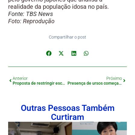
realidade da população idosa no país.
Fonte: TBS News
Foto: Reprodução
Compartilhar o post
Anterior
Próximo
Proposta de restringir escaladas no Monte Fuji recebe críticas
Presença de ursos começa a afetar escolas, comércio e turismo no Japão
Outras Pessoas Também
Curtiram