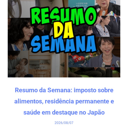
Resumo da Semana: imposto sobre
alimentos, residência permanente e
saúde em destaque no Japão
2026/08/07