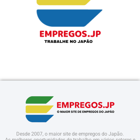
Desde 2007, o maior site de empregos do Japão.
As melhores oportunidades de trabalho em vários setores e