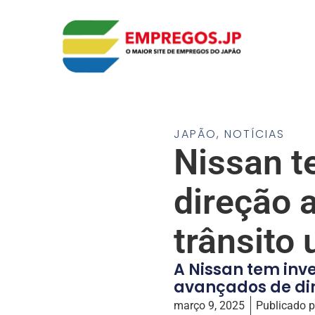
JAPÃO
,
NOTÍCIAS
Nissan t
direção 
trânsito
A Nissan tem inv
avançados de di
março 9, 2025
Publicado p