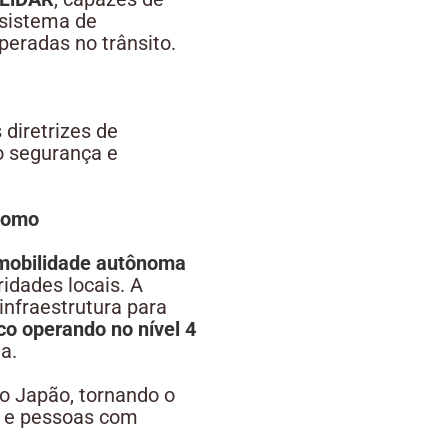
 sistema de
speradas no trânsito.
diretrizes de
o segurança e
ônomo
mobilidade autônoma
idades locais. A
 infraestrutura para
o operando no nível 4
a.
o Japão, tornando o
s e pessoas com