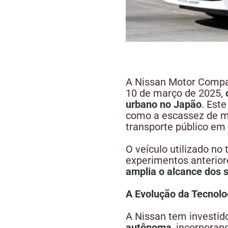
A Nissan Motor Compan
10 de março de 2025,
urbano no Japão
. Est
como a escassez de mo
transporte público em
O veículo utilizado no
experimentos anterior
amplia o alcance dos 
A Evolução da Tecnol
A Nissan tem investi
autônoma
, incorpora