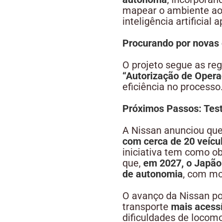
mapear o ambiente ao 
inteligência artificial
Procurando por novas 
O projeto segue as re
“Autorização de Oper
eficiência no processo
Próximos Passos: Test
A Nissan anunciou que,
com cerca de 20 veíc
iniciativa tem como obj
que,
em 2027, o Japão 
de autonomia
, com m
O avanço da Nissan po
transporte
mais acessí
dificuldades de locom