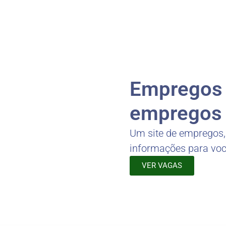
Empregos -
empregos 
Um site de empregos
informações para vo
VER VAGAS