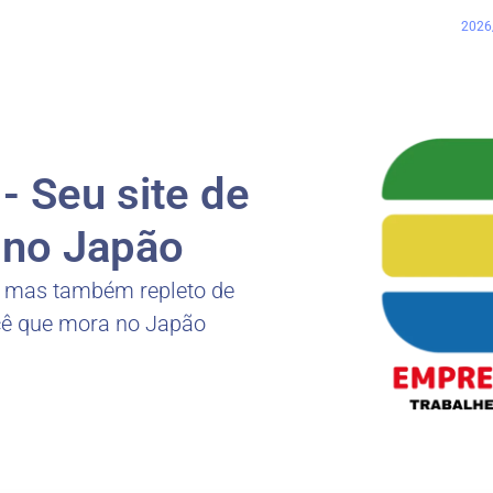
2026
 Seu site de
no Japão
, mas também repleto de
cê que mora no Japão