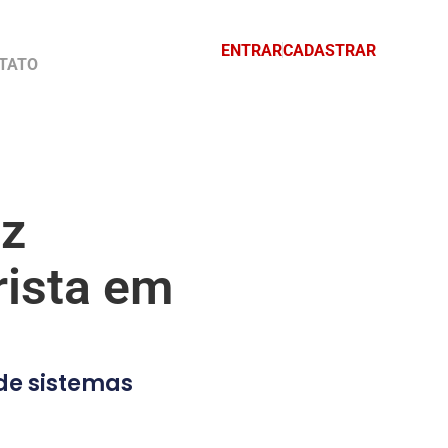
ENTRAR
CADASTRAR
TATO
ez
ista em
de sistemas