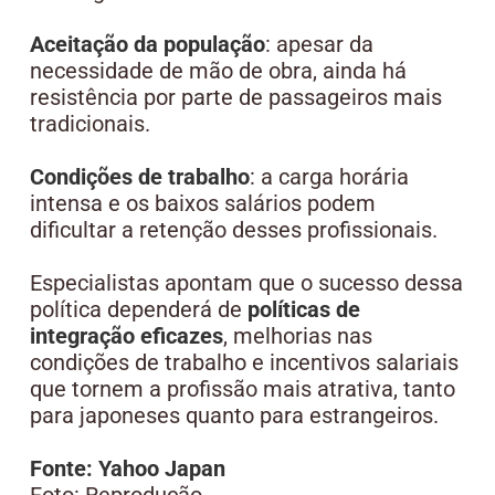
Aceitação da população
: apesar da
necessidade de mão de obra, ainda há
resistência por parte de passageiros mais
tradicionais.
Condições de trabalho
: a carga horária
intensa e os baixos salários podem
dificultar a retenção desses profissionais.
Especialistas apontam que o sucesso dessa
política dependerá de
políticas de
integração eficazes
, melhorias nas
condições de trabalho e incentivos salariais
que tornem a profissão mais atrativa, tanto
para japoneses quanto para estrangeiros.
Fonte: Yahoo Japan
Foto: Reprodução