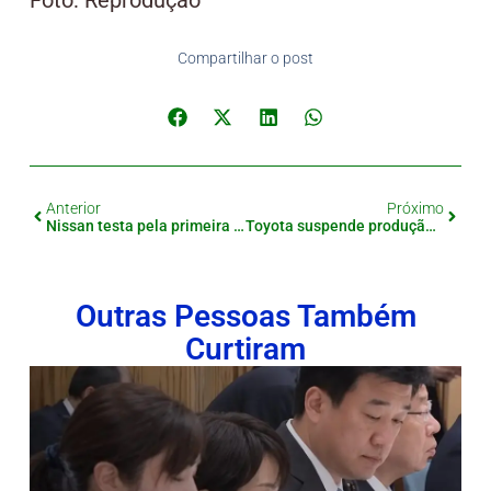
Compartilhar o post
Anterior
Próximo
Nissan testa pela primeira vez direção autônoma sem motorista em trânsito urbano no Japão
Toyota suspende produção em fábricas após explosão em fornecedora
Outras Pessoas Também
Curtiram