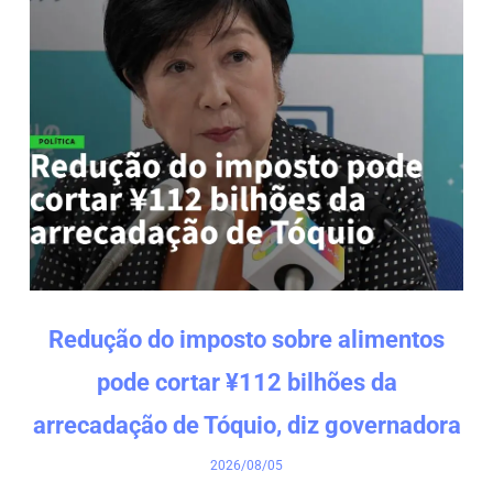
Redução do imposto sobre alimentos
pode cortar ¥112 bilhões da
arrecadação de Tóquio, diz governadora
2026/08/05