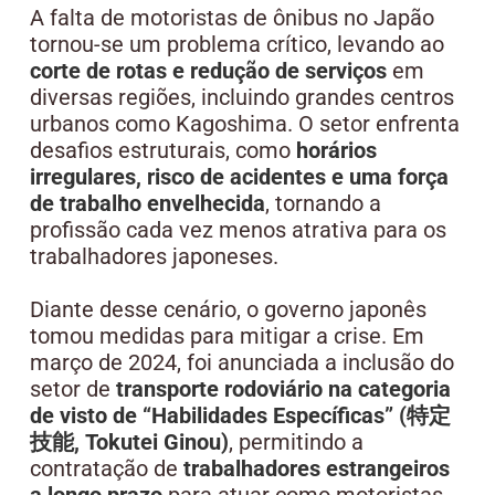
A falta de motoristas de ônibus no Japão
tornou-se um problema crítico, levando ao
corte de rotas e redução de serviços
em
diversas regiões, incluindo grandes centros
urbanos como Kagoshima. O setor enfrenta
desafios estruturais, como
horários
irregulares, risco de acidentes e uma força
de trabalho envelhecida
, tornando a
profissão cada vez menos atrativa para os
trabalhadores japoneses.
Diante desse cenário, o governo japonês
tomou medidas para mitigar a crise. Em
março de 2024, foi anunciada a inclusão do
setor de
transporte rodoviário na categoria
de visto de “Habilidades Específicas” (特定
技能, Tokutei Ginou)
, permitindo a
contratação de
trabalhadores estrangeiros
a longo prazo
para atuar como motoristas