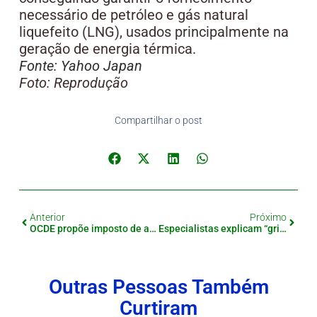
necessário de petróleo e gás natural
liquefeito (LNG), usados principalmente na
geração de energia térmica.
Fonte: Yahoo Japan
Foto: Reprodução
Compartilhar o post
Anterior
Próximo
OCDE propõe imposto de até 18% no Japão
Especialistas explicam “gripe misteriosa” que viralizou no Japão
Outras Pessoas Também
Curtiram