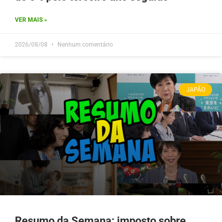
VER MAIS »
2026/08/08
Nenhum comentário
JAPÃO
Resumo da Semana: imposto sobre