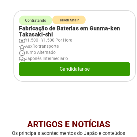
Haken Shain
Contratando
Fabricação de Baterias em Gunma-ken
Takasaki-shi
¥1.500 - ¥1.500 Por Hora
Auxílio transporte
Turno Alternado
Japonês Intermediário
Candidatar-se
ARTIGOS E NOTÍCIAS
Os principais acontecimentos do Japão e conteúdos