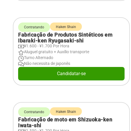
Haken Shain
Contratando
Fabricação de Produtos Sintéticos em
Ibaraki-ken Ryugasaki-shi
¥1.600 - ¥1.700 Por Hora
Aluguel gratuito + Auxílio transporte
Turno Alternado
Não necessita de japonês
Candidatar-se
Haken Shain
Contratando
Fabricação de moto em Shizuoka-ken
Iwata-shi
¥1.550 - ¥1.700 Por Hora