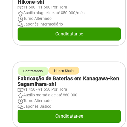
Hikone-shi
¥1.500 - ¥1.500 Por Hora
Auxílio aluguel de até ¥50.000/mês
Turno Alternado
Japonês Intermediário
Candidatar-se
Haken Shain
Contratando
Fabricação de Baterias em Kanagawa-ken
Sagamihara-shi
¥1.450 - ¥1.550 Por Hora
Auxílio moradia de até ¥60.000
Turno Alternado
Japonês Básico
Candidatar-se