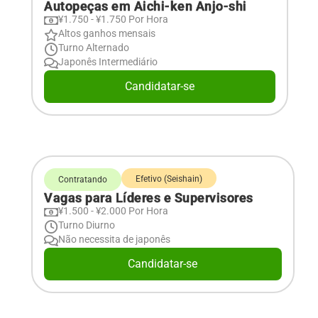
Autopeças em Aichi-ken Anjo-shi
¥1.750 - ¥1.750 Por Hora
Altos ganhos mensais
Turno Alternado
Japonês Intermediário
Candidatar-se
Efetivo (Seishain)
Contratando
Vagas para Líderes e Supervisores
¥1.500 - ¥2.000 Por Hora
Turno Diurno
Não necessita de japonês
Candidatar-se