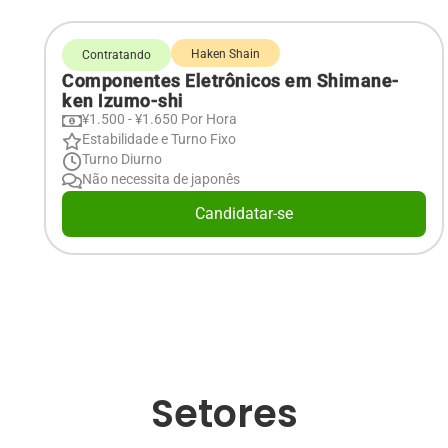
Haken Shain
Contratando
Componentes Eletrônicos em Shimane-
ken Izumo-shi
¥1.500 - ¥1.650 Por Hora
Estabilidade e Turno Fixo
Turno Diurno
Não necessita de japonês
Candidatar-se
Setores