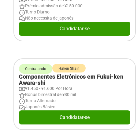
Prêmio admissão de ¥150.000
Turno Diurno
Não necessita de japonês
Candidatar-se
Haken Shain
Contratando
Componentes Eletrônicos em Fukui-ken
Awara-shi
¥1.450 - ¥1.600 Por Hora
Bônus bimestral de ¥80 mil
Turno Alternado
Japonês Básico
Candidatar-se