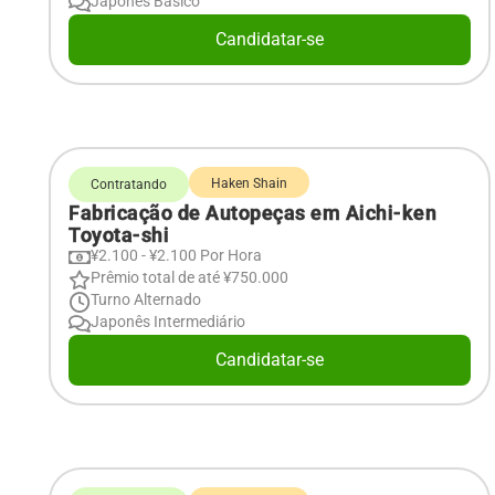
Japonês Básico
Candidatar-se
Haken Shain
Contratando
Fabricação de Autopeças em Aichi-ken
Toyota-shi
¥2.100 - ¥2.100 Por Hora
Prêmio total de até ¥750.000
Turno Alternado
Japonês Intermediário
Candidatar-se