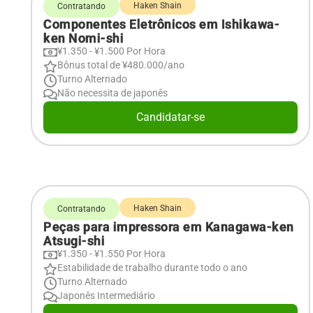
Haken Shain
Contratando
Componentes Eletrônicos em Ishikawa-
ken Nomi-shi
¥1.350 - ¥1.500 Por Hora
Bônus total de ¥480.000/ano
Turno Alternado
Não necessita de japonês
Candidatar-se
Haken Shain
Contratando
Peças para impressora em Kanagawa-ken
Atsugi-shi
¥1.350 - ¥1.550 Por Hora
Estabilidade de trabalho durante todo o ano
Turno Alternado
Japonês Intermediário