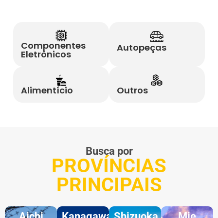
Componentes
Autopeças
Eletrônicos
Alimentício
Outros
Busca por
PROVÍNCIAS
PRINCIPAIS
Aichi
Kanagawa
Shizuoka
Mie