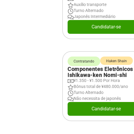
Auxílio transporte
Turno Alternado
Japonês Intermediário
Candidatar-se
Haken Shain
Contratando
Componentes Eletrônicos
Ishikawa-ken Nomi-shi
¥1.350 - ¥1.500 Por Hora
Bônus total de ¥480.000/ano
Turno Alternado
Não necessita de japonês
Candidatar-se