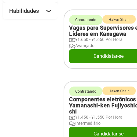
Habilidades
Haken Shain
Contratando
Vagas para Supervisores 
Líderes em Kanagawa
¥1.650 - ¥1.650 Por Hora
Avançado
Candidatar-se
Haken Shain
Contratando
Componentes eletrônicos
Yamanashi-ken Fujiyoshi
shi
¥1.450 - ¥1.550 Por Hora
Intermediário
Candidatar-se