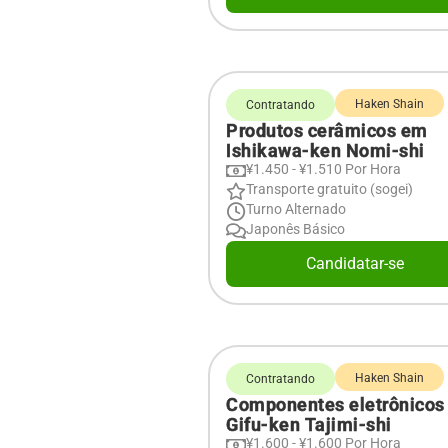
Haken Shain
Contratando
Produtos cerâmicos em
Ishikawa-ken Nomi-shi
¥1.450 - ¥1.510 Por Hora
Transporte gratuito (sogei)
Turno Alternado
Japonês Básico
Candidatar-se
Haken Shain
Contratando
Componentes eletrônicos
Gifu-ken Tajimi-shi
¥1.600 - ¥1.600 Por Hora