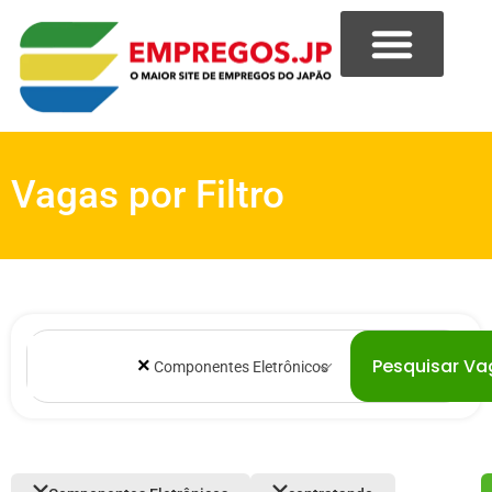
Vagas por Filtro
×
Pesquisar Va
Componentes Eletrônicos