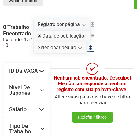
contratando
Registro por página
0 Trabalho
Encontrado
×
Data de publicação
Exibindo: 157
-
0
Selecionar pedido
ID Da VAGA
Nenhum job encontrado. Desculpe!
Ele não corresponde a nenhum
Nível De
registro com sua palavra-chave.
Japonês
Altere suas palavras-chave de filtro
para reenviar
Salário
Redefinir filtros
Tipo De
Trabalho