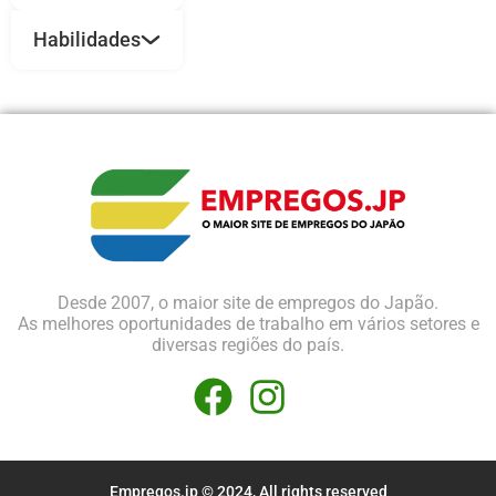
Habilidades
Desde 2007, o maior site de empregos do Japão.
As melhores oportunidades de trabalho em vários setores e
diversas regiões do país.
Empregos.jp © 2024, All rights reserved