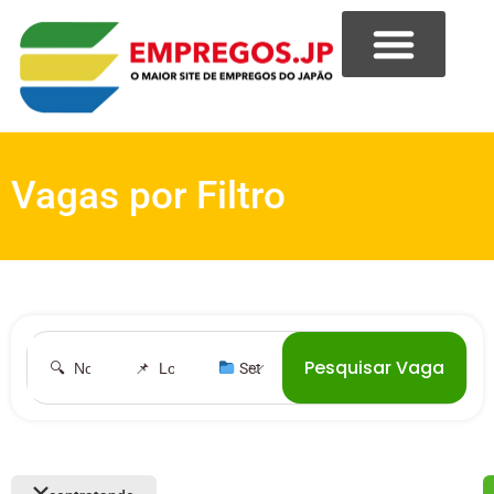
Vagas por Filtro
Pesquisar Vaga
︎ Setor