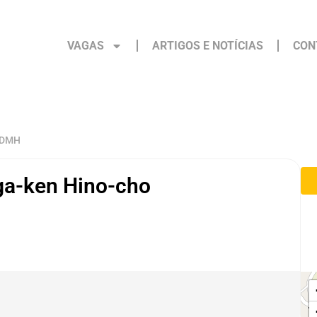
VAGAS
ARTIGOS E NOTÍCIAS
CON
 DMH
ga-ken Hino-cho