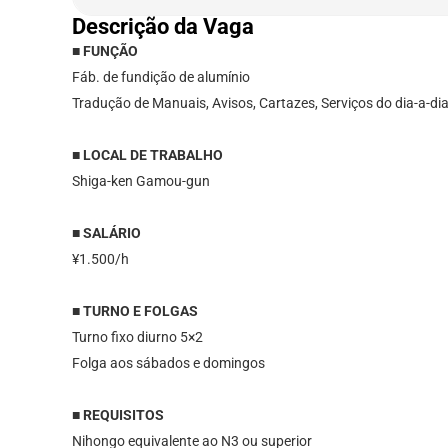
Descrição da Vaga
■ FUNÇÃO
Fáb. de fundição de alumínio
Tradução de Manuais, Avisos, Cartazes, Serviços do dia-a-di
■ LOCAL DE TRABALHO
Shiga-ken Gamou-gun
■ SALÁRIO
¥1.500/h
■ TURNO E FOLGAS
Turno fixo diurno 5×2
Folga aos sábados e domingos
■ REQUISITOS
Nihongo equivalente ao N3 ou superior