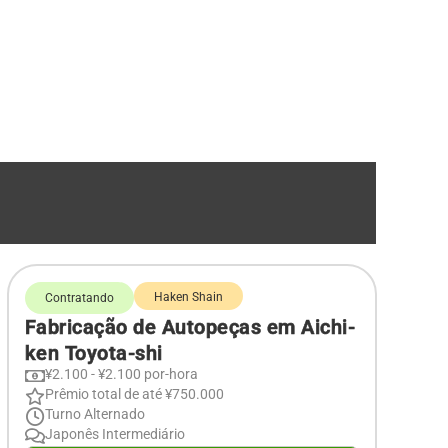
Haken Shain
Contratando
Fabricação de Autopeças em Aichi-
ken Toyota-shi
¥2.100 - ¥2.100 por-hora
Prêmio total de até ¥750.000
Turno Alternado
Japonês Intermediário