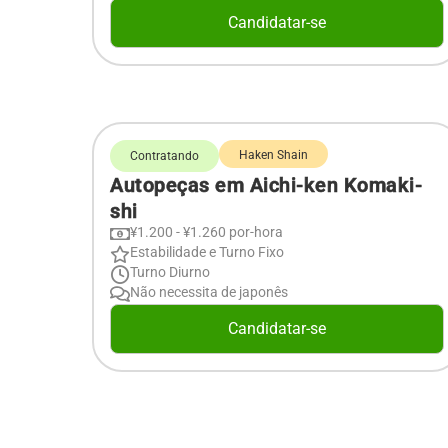
Candidatar-se
Haken Shain
Contratando
Autopeças em Aichi-ken Komaki-
shi
¥1.200 - ¥1.260 por-hora
Estabilidade e Turno Fixo
Turno Diurno
Não necessita de japonês
Candidatar-se