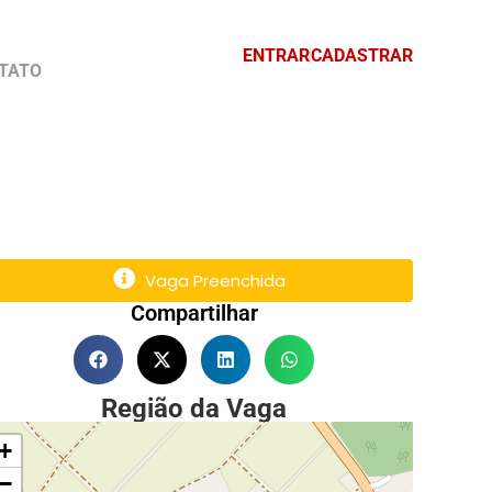
ENTRAR
CADASTRAR
TATO
Vaga Preenchida
Compartilhar
Região da Vaga
+
−