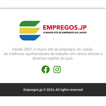
Desde 2007, o maior site de empregos do Japão.
As melhores oportunidades de trabalho em vários setores e
diversas regiões do país.
Empregos.jp © 2024, All rights reserved