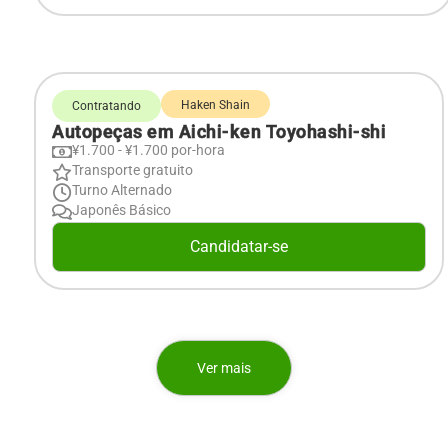
Haken Shain
Contratando
Autopeças em Aichi-ken Toyohashi-shi
¥1.700 - ¥1.700 por-hora
Transporte gratuito
Turno Alternado
Japonês Básico
Candidatar-se
Ver mais