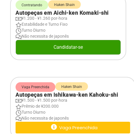
Haken Shain
Contratando
Autopeças em Aichi-ken Komaki-shi
¥1.200 - ¥1.260 por-hora
Estabilidade e Turno Fixo
Turno Diurno
Não necessita de japonês
Candidatar-se
Haken Shain
Vaga Preenchida
Autopeças em Ishikawa-ken Kahoku-shi
¥1.500 - ¥1.500 por-hora
Prêmio de ¥200.000
Turno Diurno
Não necessita de japonês
Vaga Preenchida