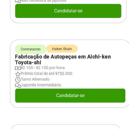
Não necessita de japonês
Candidatar-se
Haken Shain
Contratando
Fabricação de Autopeças em Aichi-ken
Toyota-shi
¥2.100 - ¥2.100 por-hora
Prêmio total de até ¥750.000
Turno Alternado
Japonês Intermediário
Candidatar-se