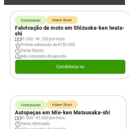
Haken Shain
Contratando
Fabricação de moto em Shizuoka-ken Iwata-
shi
¥1.550 - ¥1.700 por-hora
Prêmio admissão de ¥150.000
Turno Diurno
Não necessita de japonês
Candidatar-se
Haken Shain
Contratando
Autopeças em Mie-ken Matsusaka-shi
¥1.600 - ¥1.600 por-hora
Turno Alternado