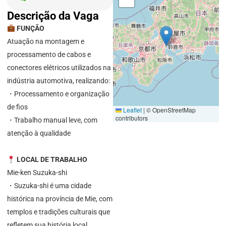
Descrição da Vaga
FUNÇÃO
Atuação na montagem e
processamento de cabos e
conectores elétricos utilizados na
indústria automotiva, realizando:
・Processamento e organização
de fios
Leaflet
|
© OpenStreetMap
contributors
・Trabalho manual leve, com
atenção à qualidade
LOCAL DE TRABALHO
Mie-ken Suzuka-shi
・Suzuka-shi é uma cidade
histórica na província de Mie, com
templos e tradições culturais que
refletem sua história local.