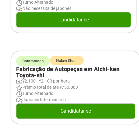
Turno Alternado
Não necessita de japonês
Candidatar-se
Haken Shain
Contratando
Fabricação de Autopeças em Aichi-ken
Toyota-shi
¥2.100 - ¥2.100 por-hora
Prêmio total de até ¥750.000
Turno Alternado
Japonês Intermediário
Candidatar-se