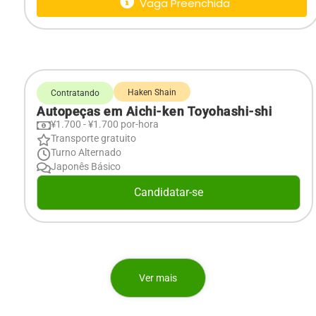
Vaga Preenchida
Haken Shain
Contratando
Autopeças em Aichi-ken Toyohashi-shi
¥1.700 - ¥1.700 por-hora
Transporte gratuito
Turno Alternado
Japonês Básico
Candidatar-se
Ver mais