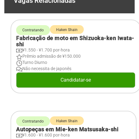
Vagas Relacionadas
Haken Shain
Contratando
Fabricação de moto em Shizuoka-ken Iwata-
shi
¥1.550 - ¥1.700 por-hora
Prêmio admissão de ¥150.000
Turno Diurno
Não necessita de japonês
Candidatar-se
Haken Shain
Contratando
Autopeças em Mie-ken Matsusaka-shi
¥1.600 - ¥1.600 por-hora