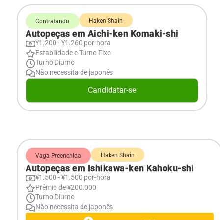
Haken Shain
Contratando
Autopeças em Aichi-ken Komaki-shi
¥1.200 - ¥1.260 por-hora
Estabilidade e Turno Fixo
Turno Diurno
Não necessita de japonês
Candidatar-se
Haken Shain
Vaga Preenchida
Autopeças em Ishikawa-ken Kahoku-shi
¥1.500 - ¥1.500 por-hora
Prêmio de ¥200.000
Turno Diurno
Não necessita de japonês