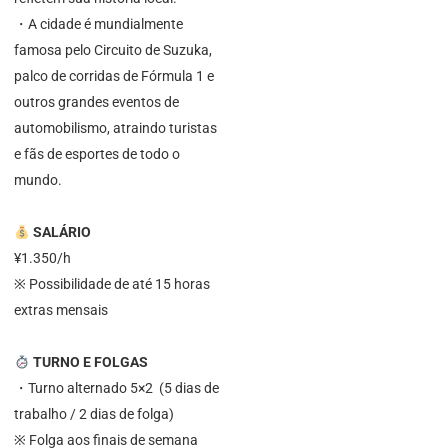
・A cidade é mundialmente
famosa pelo Circuito de Suzuka,
palco de corridas de Fórmula 1 e
outros grandes eventos de
automobilismo, atraindo turistas
e fãs de esportes de todo o
mundo.
SALÁRIO
¥1.350/h
※ Possibilidade de até 15 horas
extras mensais
TURNO E FOLGAS
・Turno alternado 5×2 (5 dias de
trabalho / 2 dias de folga)
※ Folga aos finais de semana