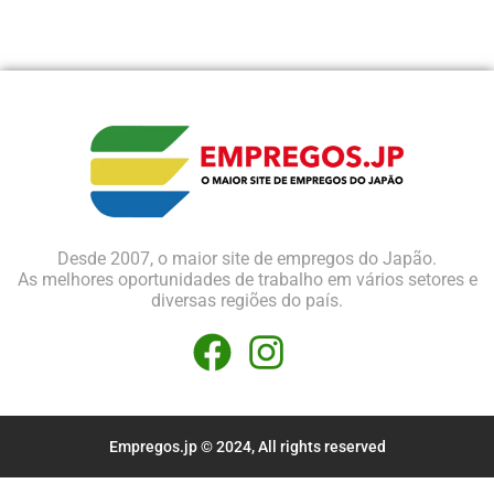
Desde 2007, o maior site de empregos do Japão.
As melhores oportunidades de trabalho em vários setores e
diversas regiões do país.
Empregos.jp © 2024, All rights reserved