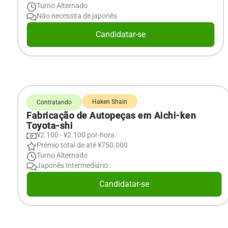
Turno Alternado
Não necessita de japonês
Candidatar-se
Haken Shain
Contratando
Fabricação de Autopeças em Aichi-ken
Toyota-shi
¥2.100 - ¥2.100 por-hora
Prêmio total de até ¥750.000
Turno Alternado
Japonês Intermediário
Candidatar-se