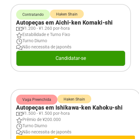
Haken Shain
Contratando
Autopeças em Aichi-ken Komaki-shi
¥1.200 - ¥1.260 por-hora
Estabilidade e Turno Fixo
Turno Diurno
Não necessita de japonês
Candidatar-se
Haken Shain
Vaga Preenchida
Autopeças em Ishikawa-ken Kahoku-shi
¥1.500 - ¥1.500 por-hora
Prêmio de ¥200.000
Turno Diurno
Não necessita de japonês