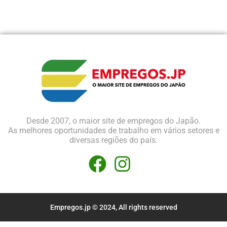
Desde 2007, o maior site de empregos do Japão.
As melhores oportunidades de trabalho em vários setores e
diversas regiões do país.
Empregos.jp © 2024, All rights reserved