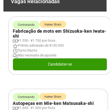
Vagas Relacionadas
Haken Shain
Contratando
Fabricação de moto em Shizuoka-ken Iwata-
shi
¥1.550 - ¥1.700 por-hora
Prêmio admissão de ¥150.000
Turno Diurno
Não necessita de japonês
Candidatar-se
Haken Shain
Contratando
Autopeças em Mie-ken Matsusaka-shi
¥1.600 - ¥1.600 por-hora