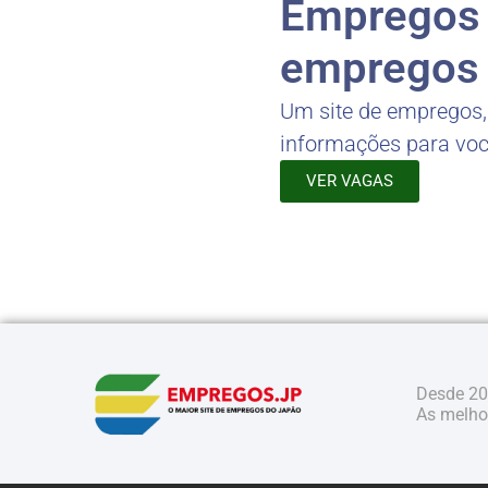
Empregos -
empregos 
Um site de empregos
informações para vo
VER VAGAS
Desde 20
As melhor