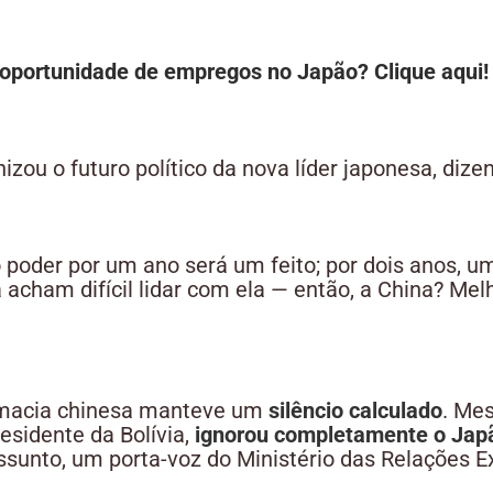
oportunidade de empregos no Japão? Clique aqui!
izou o futuro político da nova líder japonesa, dize
poder por um ano será um feito; por dois anos, um
á acham difícil lidar com ela — então, a China? Me
lomacia chinesa manteve um
silêncio calculado
. Me
residente da Bolívia,
ignorou completamente o Jap
ssunto, um porta-voz do Ministério das Relações E