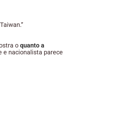
Taiwan.”
ostra o
quanto a
e e nacionalista parece