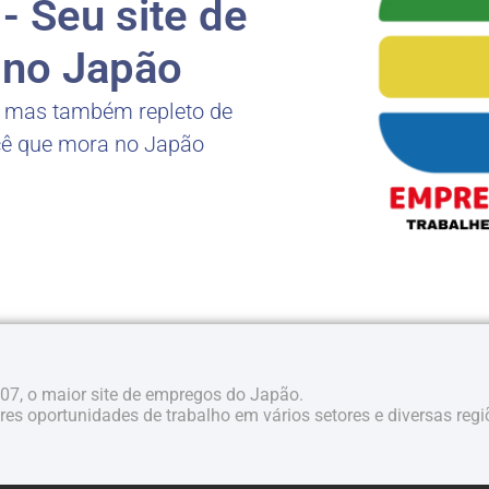
 Seu site de
no Japão
, mas também repleto de
cê que mora no Japão
07, o maior site de empregos do Japão.
es oportunidades de trabalho em vários setores e diversas regi