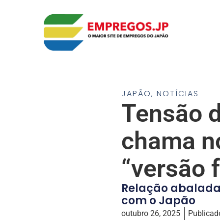
JAPÃO
,
NOTÍCIAS
Tensão d
chama no
“versão 
Relação abalada:
com o Japão
outubro 26, 2025
Publicad