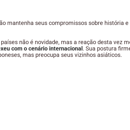
ão mantenha seus compromissos sobre história e 
s países não é novidade, mas a reação desta vez m
exeu com o cenário internacional
. Sua postura firm
poneses, mas preocupa seus vizinhos asiáticos.