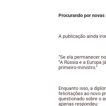
Procurando por novas 
A publicação ainda iron
“Se ela permanecer no 
“A Rússia e a Europa j
primeiro-ministro.”
Enquanto isso, a dip
felicitações ao novo p
questionado sobre o a
apenas respondeu: