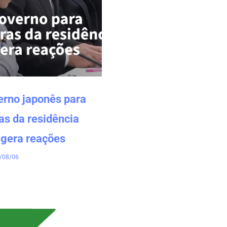
erno japonês para
as da residência
gera reações
/08/06