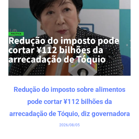
Redução do imposto sobre alimentos
pode cortar ¥112 bilhões da
arrecadação de Tóquio, diz governadora
2026/08/05