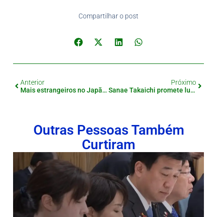
Compartilhar o post
Anterior
Próximo
Mais estrangeiros no Japão? Declaração de Hashimoto divide opiniões nas redes
Sanae Takaichi promete lutar até o fim para se tornar a primeira-ministra do Japão
Outras Pessoas Também
Curtiram