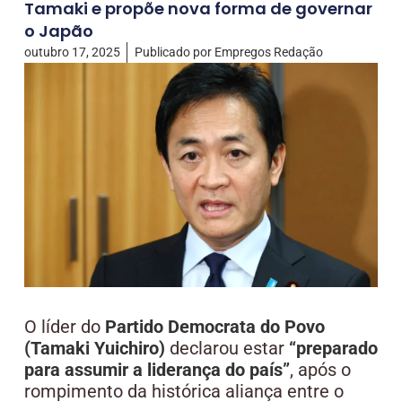
Tamaki e propõe nova forma de governar
o Japão
outubro 17, 2025
Publicado por
Empregos Redação
O líder do
Partido Democrata do Povo
(Tamaki Yuichiro)
declarou estar
“preparado
para assumir a liderança do país”
, após o
rompimento da histórica aliança entre o