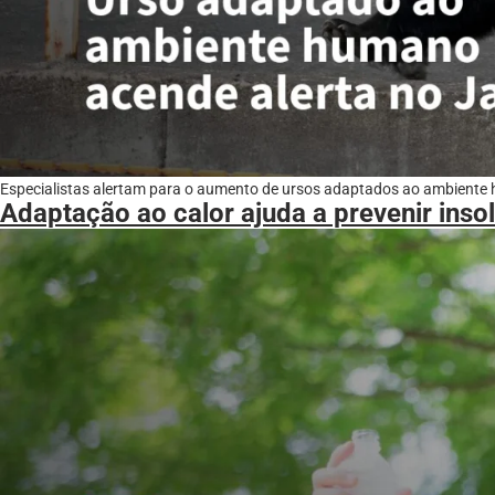
Especialistas alertam para o aumento de ursos adaptados ao ambiente
Adaptação ao calor ajuda a prevenir ins