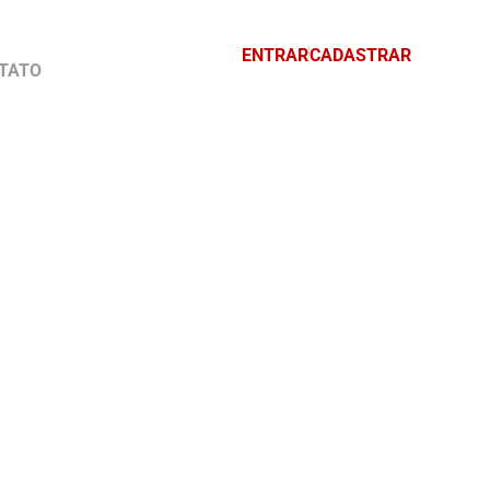
ENTRAR
CADASTRAR
TATO