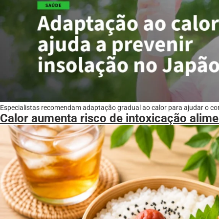
Especialistas recomendam adaptação gradual ao calor para ajudar o cor
Calor aumenta risco de intoxicação alim