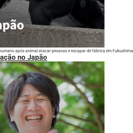
 humano após animal atacar pessoas e escapar de fábrica em Fukushima
olação no Japão