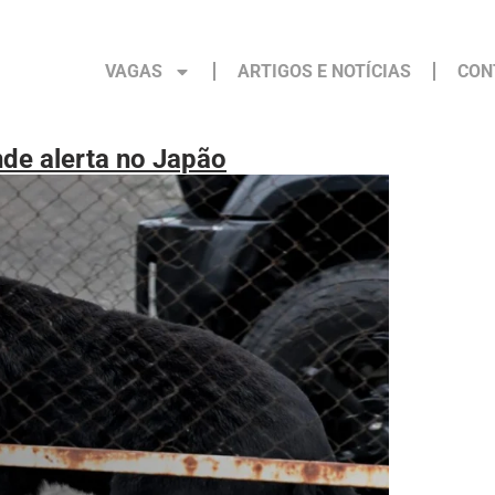
VAGAS
ARTIGOS E NOTÍCIAS
CON
de alerta no Japão