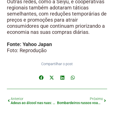
Outras redes, como a Seiyu, e cooperativas
regionais também adotaram táticas
semelhantes, com reduções temporárias de
preços e promoções para atrair
consumidores que continuam priorizando a
economia nas suas compras diárias.
Fonte: Yahoo Japan
Foto: Reprodução
Compartilhar o post
Anterior
Próximo
Adeus ao álcool nas ruas: Shibuya dá um basta ao caos!
Bombardeiros russos voam acompanhados de caças próximo ao Japão