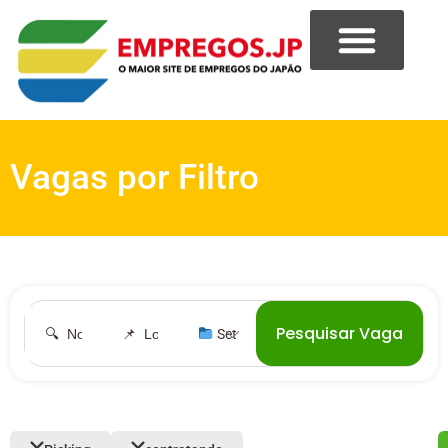
Vagas por Filtro
Pesquisar Vaga
︎ Setor