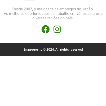
Desde 2007, o maior site de empregos do Japão.
As melhores oportunidades de trabalho em vários setores e
diversas regiões do país.
Empregos.jp © 2024, All rights reserved