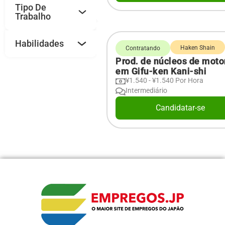
Tipo De
Trabalho
Habilidades
Haken Shain
Contratando
Prod. de núcleos de moto
em Gifu-ken Kani-shi
¥1.540 - ¥1.540 Por Hora
Intermediário
Candidatar-se