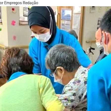
or
Empregos Redação