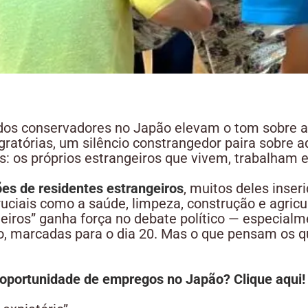
dos conservadores no Japão elevam o tom sobre 
gratórias, um silêncio constrangedor paira sobre a
s: os próprios estrangeiros que vivem, trabalham 
ões de residentes estrangeiros
, muitos deles inse
ruciais como a saúde, limpeza, construção e agric
eiros” ganha força no debate político — especialm
o, marcadas para o dia 20. Mas o que pensam os 
oportunidade de empregos no Japão? Clique aqui!