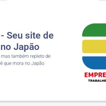
 Seu site de
no Japão
, mas também repleto de
cê que mora no Japão