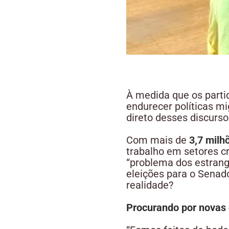
À medida que os parti
endurecer políticas mi
direto desses discurso
Com mais de
3,7 milh
trabalho em setores c
“problema dos estrang
eleições para o Senad
realidade?
Procurando por novas 