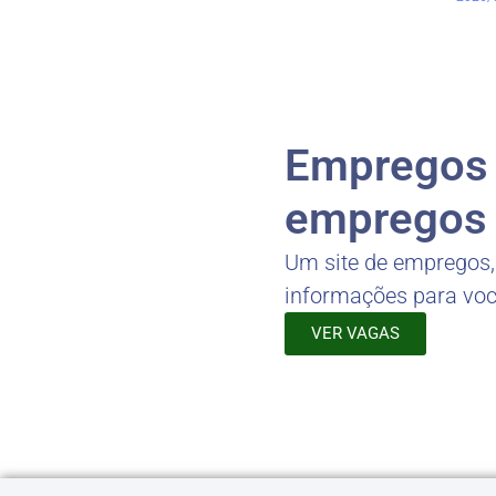
Empregos -
empregos 
Um site de empregos
informações para vo
VER VAGAS