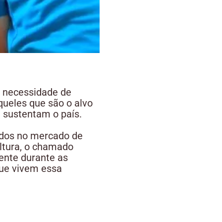
a necessidade de
queles que são o alvo
e sustentam o país.
ridos no mercado de
ultura, o chamado
ente durante as
que vivem essa