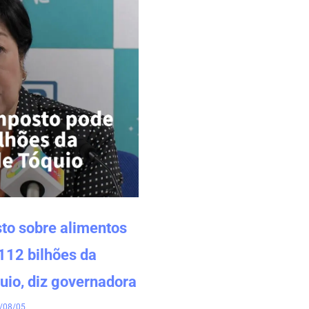
to sobre alimentos
112 bilhões da
uio, diz governadora
/08/05