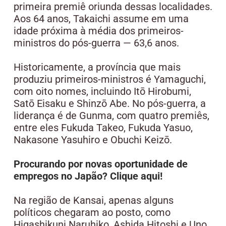
primeira premiê oriunda dessas localidades.
Aos 64 anos, Takaichi assume em uma
idade próxima à média dos primeiros-
ministros do pós-guerra — 63,6 anos.
Historicamente, a província que mais
produziu primeiros-ministros é Yamaguchi,
com oito nomes, incluindo Itō Hirobumi,
Satō Eisaku e Shinzō Abe. No pós-guerra, a
liderança é de Gunma, com quatro premiês,
entre eles Fukuda Takeo, Fukuda Yasuo,
Nakasone Yasuhiro e Obuchi Keizō.
Procurando por novas oportunidade de
empregos no Japão? Clique aqui!
Na região de Kansai, apenas alguns
políticos chegaram ao posto, como
Higashikuni Naruhiko, Ashida Hitoshi e Uno