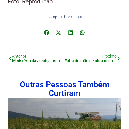
Foto: Reprodução
Compartilhar o post
Anterior
Próximo
Ministério da Justiça prepara levantamento inédito sobre xenofobia nas redes sociais
Falta de mão de obra no inverno leva Hokkaido a apostar em estrangeiros: decisão gera debate nacional
Outras Pessoas Também
Curtiram