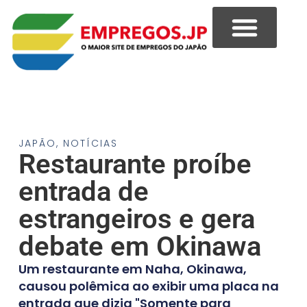
JAPÃO
,
NOTÍCIAS
Restaurante proíbe
entrada de
estrangeiros e gera
debate em Okinawa
Um restaurante em Naha, Okinawa,
causou polêmica ao exibir uma placa na
entrada que dizia "Somente para