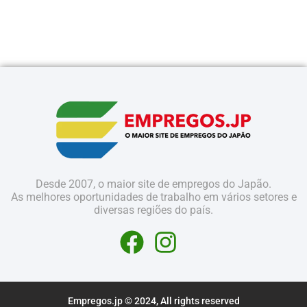
Desde 2007, o maior site de empregos do Japão.
As melhores oportunidades de trabalho em vários setores e
diversas regiões do país.
Empregos.jp © 2024, All rights reserved