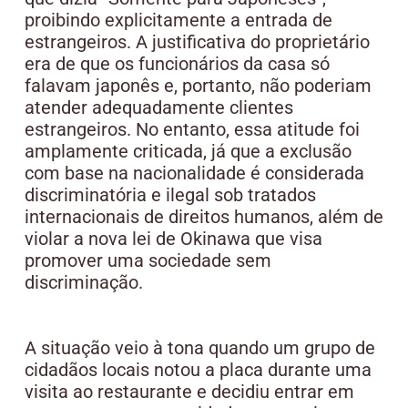
proibindo explicitamente a entrada de
estrangeiros. A justificativa do proprietário
era de que os funcionários da casa só
falavam japonês e, portanto, não poderiam
atender adequadamente clientes
estrangeiros. No entanto, essa atitude foi
amplamente criticada, já que a exclusão
com base na nacionalidade é considerada
discriminatória e ilegal sob tratados
internacionais de direitos humanos, além de
violar a nova lei de Okinawa que visa
promover uma sociedade sem
discriminação.
A situação veio à tona quando um grupo de
cidadãos locais notou a placa durante uma
visita ao restaurante e decidiu entrar em