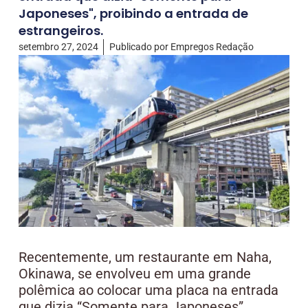
Japoneses", proibindo a entrada de
estrangeiros.
setembro 27, 2024
Publicado por
Empregos Redação
Recentemente, um restaurante em Naha,
Okinawa, se envolveu em uma grande
polêmica ao colocar uma placa na entrada
que dizia “Somente para Japoneses”,