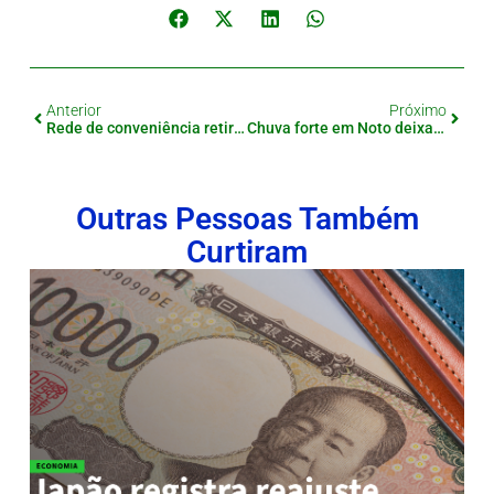
Anterior
Próximo
Rede de conveniência retira cartaz polêmico após críticas
Chuva forte em Noto deixa 12 mortos e buscas continuam
Outras Pessoas Também
Curtiram