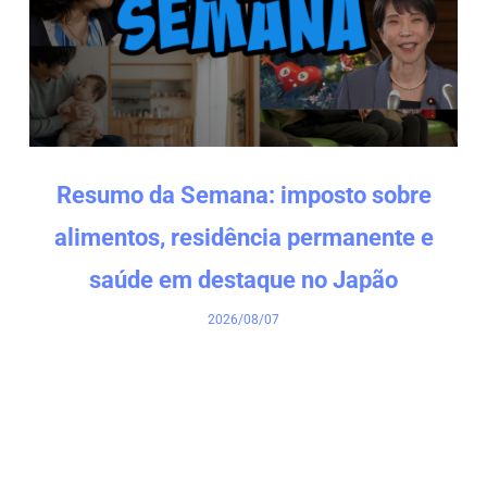
Resumo da Semana: imposto sobre
alimentos, residência permanente e
saúde em destaque no Japão
2026/08/07