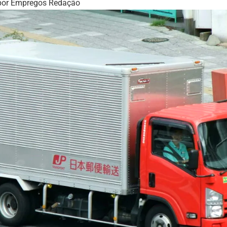
por
Empregos Redação