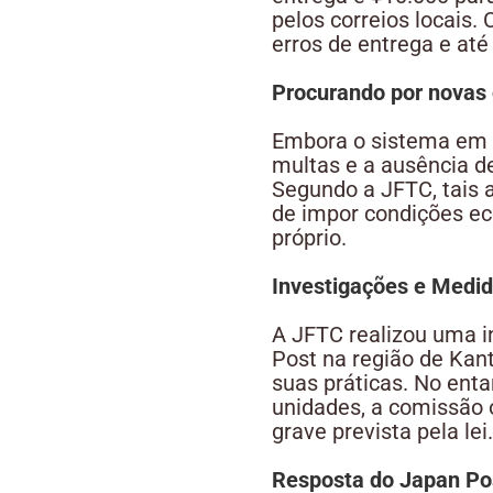
pelos correios locais.
erros de entrega e at
Procurando por novas 
Embora o sistema em si
multas e a ausência d
Segundo a JFTC, tais 
de impor condições ec
próprio.
Investigações e Medi
A JFTC realizou uma i
Post na região de Kant
suas práticas. No ent
unidades, a comissão 
grave prevista pela lei.
Resposta do Japan Po