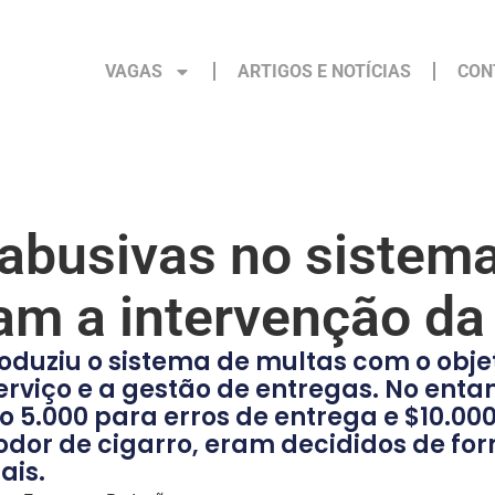
VAGAS
ARTIGOS E NOTÍCIAS
CON
s abusivas no sistem
am a intervenção d
roduziu o sistema de multas com o obje
rviço e a gestão de entregas. No entan
o 5.000 para erros de entrega e $10.00
dor de cigarro, eram decididos de for
ais.