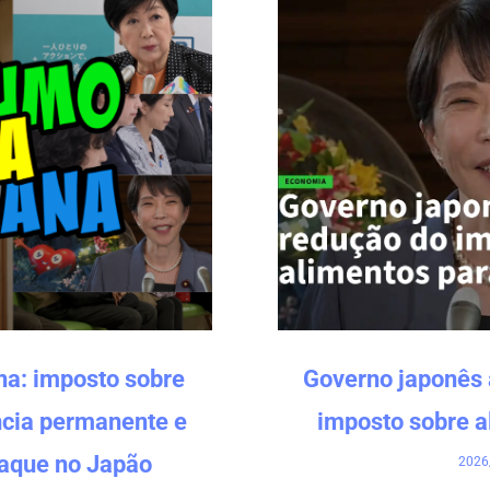
a: imposto sobre
Governo japonês 
ncia permanente e
imposto sobre a
aque no Japão
2026