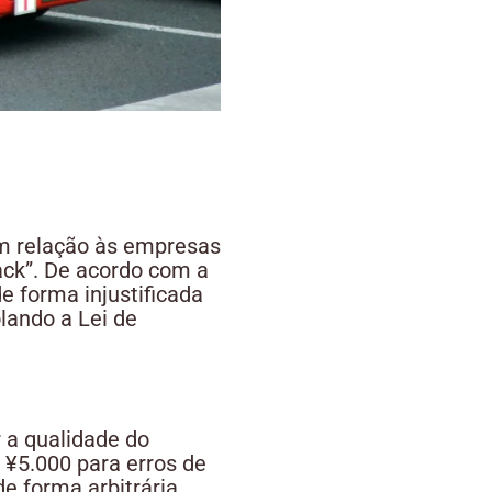
em relação às empresas
ack”. De acordo com a
 forma injustificada
lando a Lei de
 a qualidade do
 ¥5.000 para erros de
e forma arbitrária