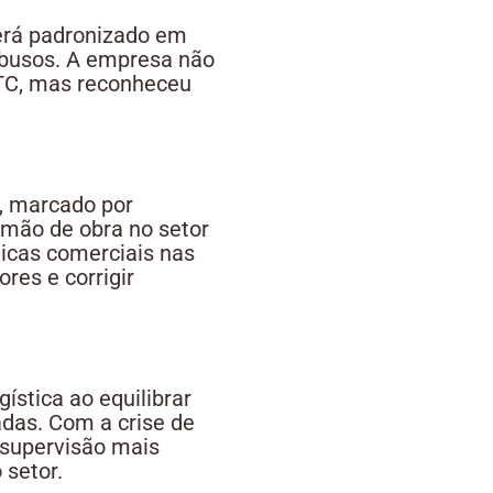
será padronizado em
 abusos. A empresa não
FTC, mas reconheceu
, marcado por
 mão de obra no setor
ticas comerciais nas
res e corrigir
ística ao equilibrar
adas. Com a crise de
supervisão mais
 setor.