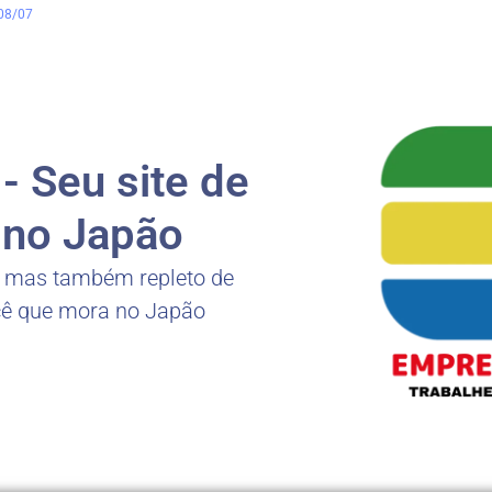
08/07
 Seu site de
no Japão
, mas também repleto de
cê que mora no Japão