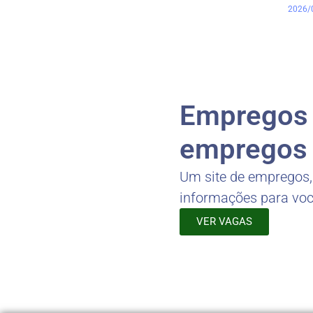
2026/
Empregos -
empregos 
Um site de empregos
informações para vo
VER VAGAS