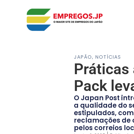
JAPÃO
,
NOTÍCIAS
Prática
Pack lev
O Japan Post int
a qualidade do se
estipulados, com
reclamações de o
pelos correios loc