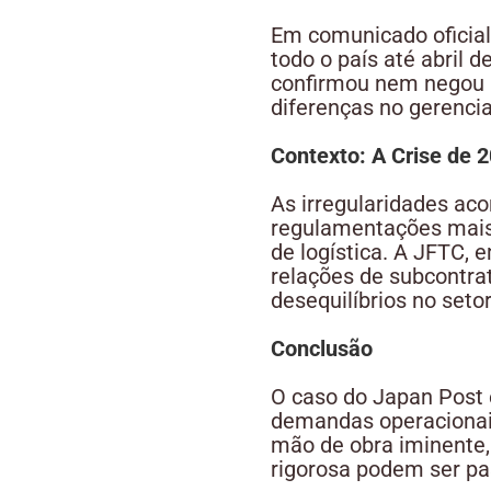
Em comunicado oficial
todo o país até abril 
confirmou nem negou a
diferenças no gerenci
Contexto: A Crise de 
As irregularidades a
regulamentações mais 
de logística. A JFTC, 
relações de subcontrat
desequilíbrios no setor
Conclusão
O caso do Japan Post 
demandas operacionais
mão de obra iminente
rigorosa podem ser pa