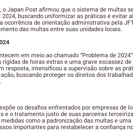
, o Japan Post afirmou que o sistema de multas 
de 2024, buscando uniformizar as práticas e evitar
 ocorrência de orientação administrativa pela J
amento das multas entre suas unidades locais.
2024
contecem em meio ao chamado “Problema de 2024”
rígidas de horas extras e uma grave escassez de
em resposta, intensificou a supervisão sobre as prá
ação, buscando proteger os direitos dos trabalhado
.
expõe os desafios enfrentados por empresas de log
 e o tratamento justo de suas parceiras terceiriz
, medidas como a padronização das multas e uma 
ssos importantes para restabelecer a confiança no