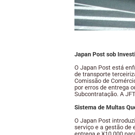
Japan Post sob Invest
O Japan Post está enf
de transporte terceir
Comissão de Comércio 
por erros de entrega 
Subcontratação. A JFTC
Sistema de Multas Qu
O Japan Post introduz
serviço e a gestão de 
entrega e ¥10.000 para