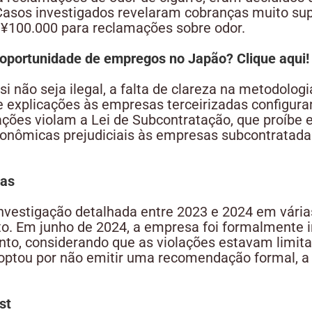
 Casos investigados revelaram cobranças muito sup
é ¥100.000 para reclamações sobre odor.
oportunidade de empregos no Japão? Clique aqui!
 não seja ilegal, a falta de clareza na metodologi
e explicações às empresas terceirizadas configura
ações violam a Lei de Subcontratação, que proíbe
onômicas prejudiciais às empresas subcontratadas
das
nvestigação detalhada entre 2023 e 2024 em vári
o. Em junho de 2024, a empresa foi formalmente in
anto, considerando que as violações estavam limi
optou por não emitir uma recomendação formal, a
st