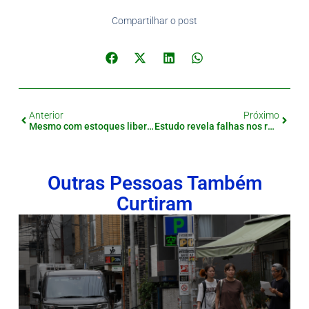
Compartilhar o post
Anterior
Próximo
Mesmo com estoques liberados, arroz continua caro no Japão — E agora?
Estudo revela falhas nos registros de estrangeiros e impacto no seguro de saúde no Japão
Outras Pessoas Também
Curtiram