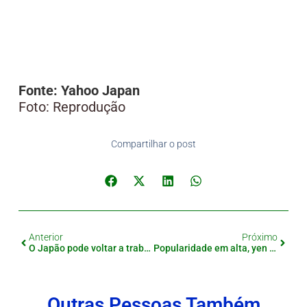
Fonte: Yahoo Japan
Foto: Reprodução
Compartilhar o post
Anterior
Próximo
O Japão pode voltar a trabalhar (ainda) mais? A nova polêmica do governo Takaichi
Popularidade em alta, yen em queda: o dilema do governo Takaichi
Outras Pessoas Também