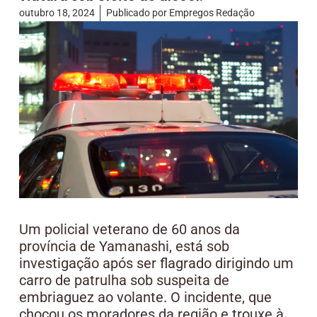
outubro 18, 2024
Publicado por
Empregos Redação
Um policial veterano de 60 anos da
província de Yamanashi, está sob
investigação após ser flagrado dirigindo um
carro de patrulha sob suspeita de
embriaguez ao volante. O incidente, que
chocou os moradores da região e trouxe à