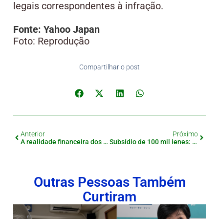
legais correspondentes à infração.
Fonte: Yahoo Japan
Foto: Reprodução
Compartilhar o post
Anterior
Próximo
A realidade financeira dos jovens no Japão, menos renda, mais impostos
Subsídio de 100 mil ienes: A nova medida para apoiar famílias atingidas pela crise
Outras Pessoas Também
Curtiram