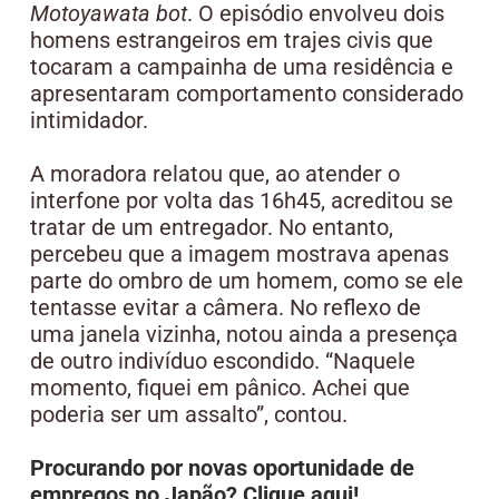
Motoyawata bot
. O episódio envolveu dois
homens estrangeiros em trajes civis que
tocaram a campainha de uma residência e
apresentaram comportamento considerado
intimidador.
A moradora relatou que, ao atender o
interfone por volta das 16h45, acreditou se
tratar de um entregador. No entanto,
percebeu que a imagem mostrava apenas
parte do ombro de um homem, como se ele
tentasse evitar a câmera. No reflexo de
uma janela vizinha, notou ainda a presença
de outro indivíduo escondido. “Naquele
momento, fiquei em pânico. Achei que
poderia ser um assalto”, contou.
Procurando por novas oportunidade de
empregos no Japão? Clique aqui!