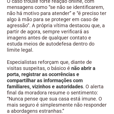
O caso trouxe forte reação online, com
mensagens como “se não se identificarem,
não há motivo para atender” e “é preciso ter
algo à mão para se proteger em caso de
agressão”. A própria vítima destacou que, a
partir de agora, sempre verificará as
imagens antes de qualquer contato e
estuda meios de autodefesa dentro do
limite legal.
Especialistas reforçam que, diante de
visitas suspeitas, o básico é
não abrir a
porta, registrar as ocorrências e
compartilhar as informações com
familiares, vizinhos e autoridades
. O alerta
final da moradora resume o sentimento:
“Nunca pense que sua casa está imune. O
mais seguro é simplesmente não responder
a abordagens estranhas.”