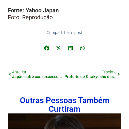
Fonte: Yahoo Japan
Foto: Reprodução
Compartilhar o post
Anterior
Próximo
Japão sofre com excesso de turistas e moradores relatam invasões em residências
Prefeito de Kitakyushu desmente boato sobre refeições escolares “para muçulmanos”
Outras Pessoas Também
Curtiram