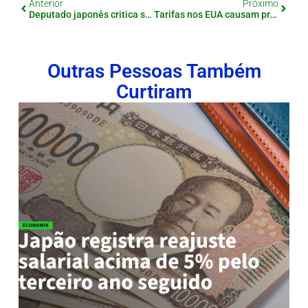
Anterior
Próximo
Deputado japonês critica subsídios para carros elétricos chineses: “Estamos fortalecendo nossos concorrentes?”
Tarifas nos EUA causam prejuízos bilionários e até o McDonald’s sente o impacto!
Outras Pessoas Também
Curtiram