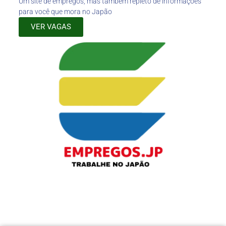
Um site de empregos, mas também repleto de informações
para você que mora no Japão
VER VAGAS