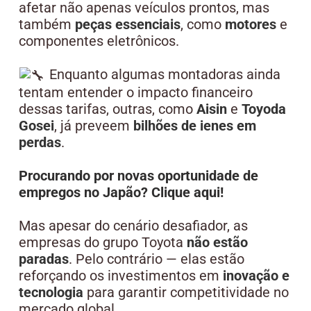
afetar não apenas veículos prontos, mas
também
peças essenciais
, como
motores
e
componentes eletrônicos.
Enquanto algumas montadoras ainda
tentam entender o impacto financeiro
dessas tarifas, outras, como
Aisin
e
Toyoda
Gosei
, já preveem
bilhões de ienes em
perdas
.
Procurando por novas oportunidade de
empregos no Japão? Clique aqui!
Mas apesar do cenário desafiador, as
empresas do grupo Toyota
não estão
paradas
. Pelo contrário — elas estão
reforçando os investimentos em
inovação e
tecnologia
para garantir competitividade no
mercado global.