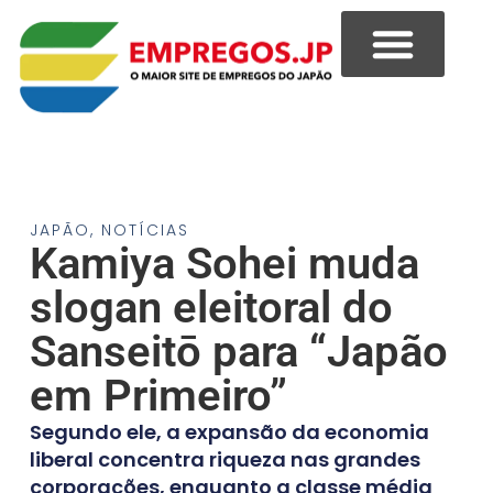
JAPÃO
,
NOTÍCIAS
Kamiya Sohei muda
slogan eleitoral do
Sanseitō para “Japão
em Primeiro”
Segundo ele, a expansão da economia
liberal concentra riqueza nas grandes
corporações, enquanto a classe média