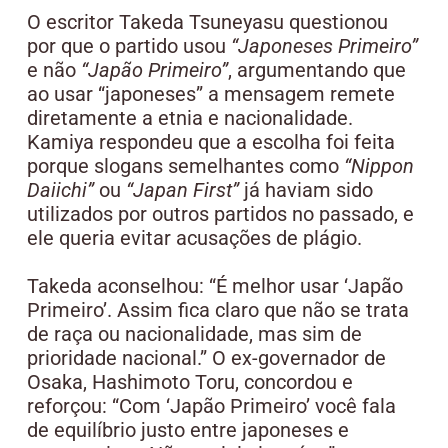
O escritor Takeda Tsuneyasu questionou
por que o partido usou
“Japoneses Primeiro”
e não
“Japão Primeiro”
, argumentando que
ao usar “japoneses” a mensagem remete
diretamente a etnia e nacionalidade.
Kamiya respondeu que a escolha foi feita
porque slogans semelhantes como
“Nippon
Daiichi”
ou
“Japan First”
já haviam sido
utilizados por outros partidos no passado, e
ele queria evitar acusações de plágio.
Takeda aconselhou: “É melhor usar ‘Japão
Primeiro’. Assim fica claro que não se trata
de raça ou nacionalidade, mas sim de
prioridade nacional.” O ex-governador de
Osaka, Hashimoto Toru, concordou e
reforçou: “Com ‘Japão Primeiro’ você fala
de equilíbrio justo entre japoneses e