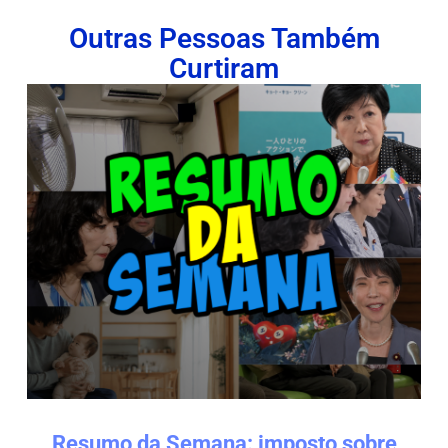
Outras Pessoas Também
Curtiram
Resumo da Semana: imposto sobre