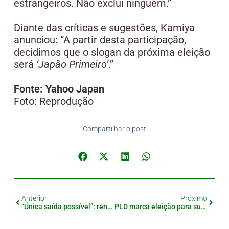
estrangeiros. Não exclui ninguém.”
Diante das críticas e sugestões, Kamiya
anunciou: “A partir desta participação,
decidimos que o slogan da próxima eleição
será
‘Japão Primeiro’
.”
Fonte: Yahoo Japan
Foto: Reprodução
Compartilhar o post
Anterior
Próximo
“Única saída possível”: renúncia de Ishiba busca conter crise no PLD
PLD marca eleição para sucessor de Ishiba em 4 de outubro