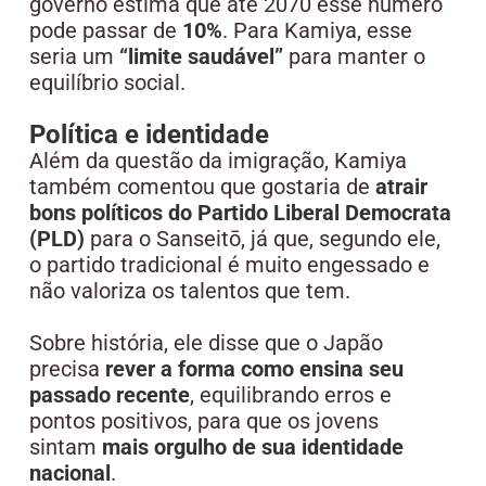
governo estima que até 2070 esse número
pode passar de
10%
. Para Kamiya, esse
seria um
“limite saudável”
para manter o
equilíbrio social.
Política e identidade
Além da questão da imigração, Kamiya
também comentou que gostaria de
atrair
bons políticos do Partido Liberal Democrata
(PLD)
para o Sanseitō, já que, segundo ele,
o partido tradicional é muito engessado e
não valoriza os talentos que tem.
Sobre história, ele disse que o Japão
precisa
rever a forma como ensina seu
passado recente
, equilibrando erros e
pontos positivos, para que os jovens
sintam
mais orgulho de sua identidade
nacional
.