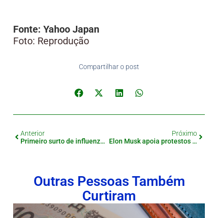
Fonte: Yahoo Japan
Foto: Reprodução
Compartilhar o post
Anterior
Próximo
Primeiro surto de influenza é registrado em escola de Nagano
Elon Musk apoia protestos contra imigração no Japão
Outras Pessoas Também
Curtiram