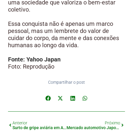
uma sociedade que valoriza o bem-estar
coletivo.
Essa conquista não é apenas um marco
pessoal, mas um lembrete do valor de
cuidar do corpo, da mente e das conexões
humanas ao longo da vida.
Fonte: Yahoo Japan
Foto: Reprodução
Compartilhar o post
Anterior
Próximo
Surto de gripe aviária em Aichi, 120 Mil aves serão abatidas para conter o vírus
Mercado automotivo Japonês registra primeira queda em dois anos, entenda os motivos