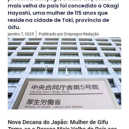
mais velha do país foi concedido a Okagi
Hayashi, uma mulher de 115 anos que
reside na cidade de Toki, província de
Gifu.
janeiro 7, 2025
Publicado por
Empregos Redação
Nova Decana do Japão: Mulher de Gifu
Torna-se a Pessoa Mais Velha do País aos