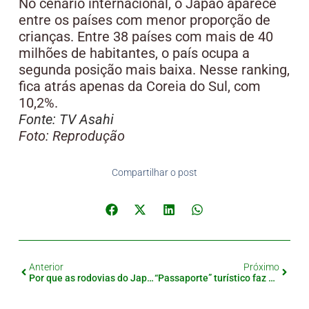
No cenário internacional, o Japão aparece
entre os países com menor proporção de
crianças. Entre 38 países com mais de 40
milhões de habitantes, o país ocupa a
segunda posição mais baixa. Nesse ranking,
fica atrás apenas da Coreia do Sul, com
10,2%.
Fonte: TV Asahi
Foto: Reprodução
Compartilhar o post
Anterior
Próximo
Por que as rodovias do Japão podem nunca ser gratuitas
“Passaporte” turístico faz sucesso no Japão e pedidos são suspensos