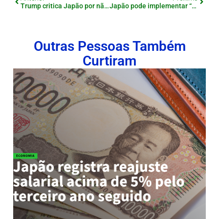
Trump critica Japão por não aumentar importação de arroz americano
Japão pode implementar “imposto sobre imóveis vazios” para estrangeiros
Outras Pessoas Também
Curtiram