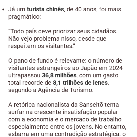
Já um
turista chinês
, de 40 anos, foi mais
pragmático:
“Todo país deve priorizar seus cidadãos.
Não vejo problema nisso, desde que
respeitem os visitantes.”
O pano de fundo é relevante: o número de
visitantes estrangeiros ao Japão em 2024
ultrapassou
36,8 milhões
, com um gasto
total recorde de
8,1 trilhões de ienes
,
segundo a Agência de Turismo.
A retórica nacionalista da Sanseitō tenta
surfar na crescente insatisfação popular
com a economia e o mercado de trabalho,
especialmente entre os jovens. No entanto,
esbarra em uma contradição estratégica: o