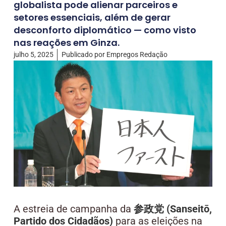
globalista pode alienar parceiros e
setores essenciais, além de gerar
desconforto diplomático — como visto
nas reações em Ginza.
julho 5, 2025
Publicado por
Empregos Redação
A estreia de campanha da
参政党 (Sanseitō,
Partido dos Cidadãos)
para as eleições na