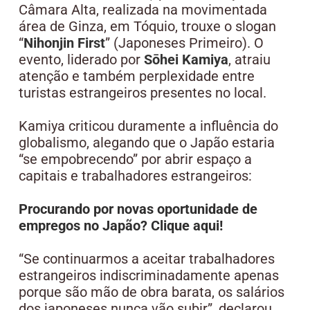
Câmara Alta, realizada na movimentada
área de Ginza, em Tóquio, trouxe o slogan
“
Nihonjin First
” (Japoneses Primeiro). O
evento, liderado por
Sōhei Kamiya
, atraiu
atenção e também perplexidade entre
turistas estrangeiros presentes no local.
Kamiya criticou duramente a influência do
globalismo, alegando que o Japão estaria
“se empobrecendo” por abrir espaço a
capitais e trabalhadores estrangeiros:
Procurando por novas oportunidade de
empregos no Japão? Clique aqui!
“Se continuarmos a aceitar trabalhadores
estrangeiros indiscriminadamente apenas
porque são mão de obra barata, os salários
dos japoneses nunca vão subir”, declarou.