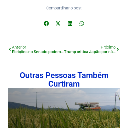
Compartilhar o post
Anterior
Próximo
Eleições no Senado podem definir o futuro do governo japonês
Trump critica Japão por não aumentar importação de arroz americano
Outras Pessoas Também
Curtiram