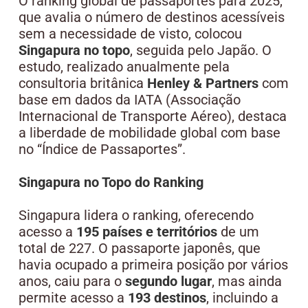
O ranking global de passaportes para 2025,
que avalia o número de destinos acessíveis
sem a necessidade de visto, colocou
Singapura no topo
, seguida pelo Japão. O
estudo, realizado anualmente pela
consultoria britânica
Henley & Partners
com
base em dados da IATA (Associação
Internacional de Transporte Aéreo), destaca
a liberdade de mobilidade global com base
no “Índice de Passaportes”.
Singapura no Topo do Ranking
Singapura lidera o ranking, oferecendo
acesso a
195 países e territórios
de um
total de 227. O passaporte japonês, que
havia ocupado a primeira posição por vários
anos, caiu para o
segundo lugar
, mas ainda
permite acesso a
193 destinos
, incluindo a