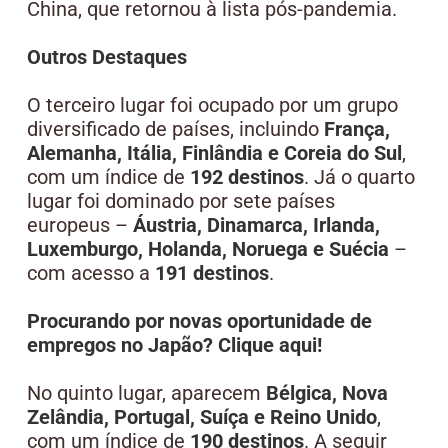
China, que retornou à lista pós-pandemia.
Outros Destaques
O terceiro lugar foi ocupado por um grupo
diversificado de países, incluindo
França,
Alemanha, Itália, Finlândia e Coreia do Sul
,
com um índice de
192 destinos
. Já o quarto
lugar foi dominado por sete países
europeus –
Áustria, Dinamarca, Irlanda,
Luxemburgo, Holanda, Noruega e Suécia
–
com acesso a
191 destinos
.
Procurando por novas oportunidade de
empregos no Japão? Clique aqui!
No quinto lugar, aparecem
Bélgica, Nova
Zelândia, Portugal, Suíça e Reino Unido
,
com um índice de
190 destinos
. A seguir