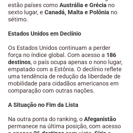
estão países como
Austrália e Grécia
no
sexto lugar, e
Canadá, Malta e Polônia
no
sétimo.
Estados Unidos em Declínio
Os Estados Unidos continuam a perder
força no índice global. Com acesso a
186
destinos
, o país ocupa apenas o nono lugar,
empatado com a Estônia. O declínio reflete
uma tendência de redução da liberdade de
mobilidade para cidadãos americanos em
comparação com outras nações.
A Situação no Fim da Lista
Na outra ponta do ranking, o
Afeganistão
permanece na última posição, com acesso