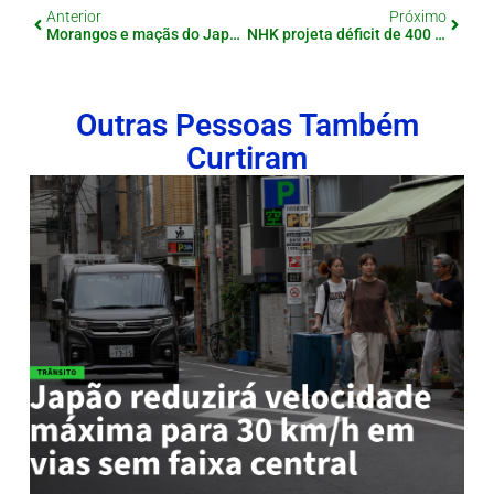
Anterior
Próximo
Morangos e maçãs do Japão reprovados em inspeções de segurança em Taiwan
NHK projeta déficit de 400 bilhões de ienes em 2025, terceiro ano consecutivo no vermelho
Outras Pessoas Também
Curtiram