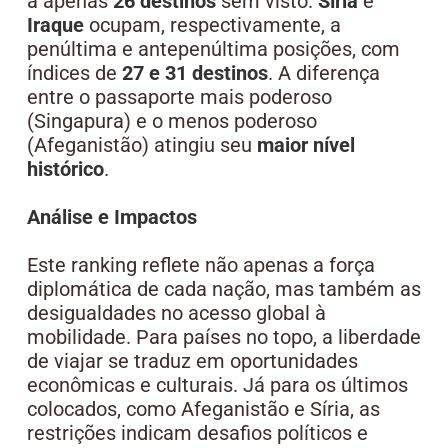
a apenas
26 destinos
sem visto.
Síria
e
Iraque
ocupam, respectivamente, a
penúltima e antepenúltima posições, com
índices de
27 e 31 destinos
. A diferença
entre o passaporte mais poderoso
(Singapura) e o menos poderoso
(Afeganistão) atingiu seu
maior nível
histórico
.
Análise e Impactos
Este ranking reflete não apenas a força
diplomática de cada nação, mas também as
desigualdades no acesso global à
mobilidade. Para países no topo, a liberdade
de viajar se traduz em oportunidades
econômicas e culturais. Já para os últimos
colocados, como Afeganistão e Síria, as
restrições indicam desafios políticos e