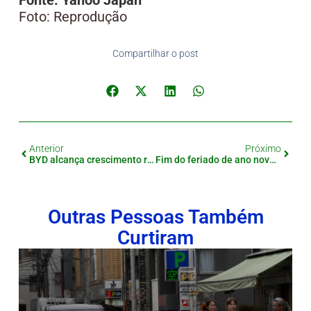
Foto: Reprodução
Compartilhar o post
Anterior
Próximo
BYD alcança crescimento recorde em 2024 com 4,27 milhões de veículos vendidos
Fim do feriado de ano novo no Japão, trens lotados marcam o retorno à rotina
Outras Pessoas Também
Curtiram