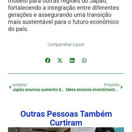
modelo para outras regiões do Japão,
fortalecendo a integração entre diferentes
gerações e assegurando uma transição
mais sustentável para o futuro econômico
do país.
Compartilhar o post
Anterior
Próximo
Japão anuncia aumento de 1,9% nas pensões públicas para 2025
Meta anuncia investimento recorde de até 10 trilhões de ienes em IA para 2025
Outras Pessoas Também
Curtiram