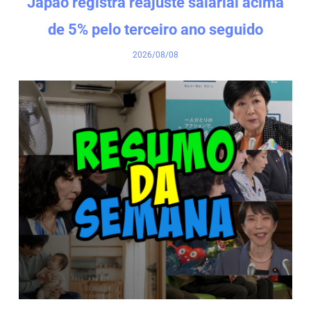
Japão registra reajuste salarial acima
de 5% pelo terceiro ano seguido
2026/08/08