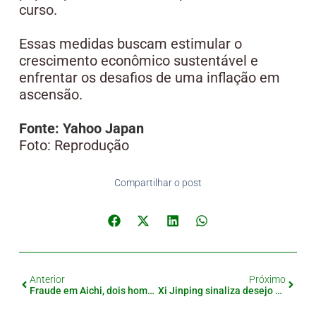
curso.
Essas medidas buscam estimular o
crescimento econômico sustentável e
enfrentar os desafios de uma inflação em
ascensão.
Fonte: Yahoo Japan
Foto: Reprodução
Compartilhar o post
Anterior
Próximo
Fraude em Aichi, dois homens presos por roubo de 20 Milhões de ienes usando identidade falsa de policiais
Xi Jinping sinaliza desejo de estabilizar relações com o Japão em meio a tensions globais