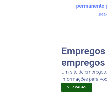
permanente 
2026/
Empregos -
empregos 
Um site de empregos
informações para vo
VER VAGAS