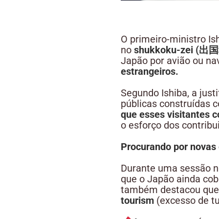
O primeiro-ministro I
no
shukkoku-zei (出
Japão por avião ou na
estrangeiros.
Segundo Ishiba, a justi
públicas construídas 
que esses visitantes 
o esforço dos contribui
Procurando por novas 
Durante uma sessão no
que o Japão ainda cob
também destacou que 
tourism
(excesso de tu