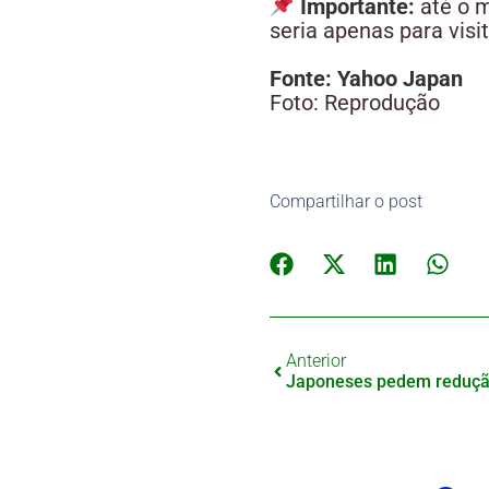
Importante:
até o 
seria apenas para visi
Fonte: Yahoo Japan
Foto: Reprodução
Compartilhar o post
Anterior