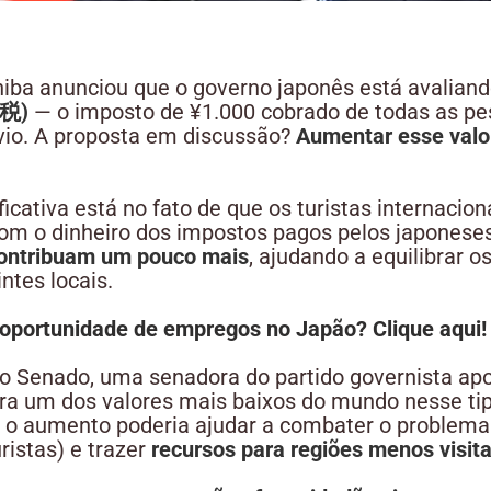
shiba anunciou que o governo japonês está avalia
国税)
— o imposto de ¥1.000 cobrado de todas as p
vio. A proposta em discussão?
Aumentar esse valo
ficativa está no fato de que os turistas internacion
com o dinheiro dos impostos pagos pelos japoneses.
contribuam um pouco mais
, ajudando a equilibrar o
ntes locais.
oportunidade de empregos no Japão? Clique aqui!
 Senado, uma senadora do partido governista apoi
ra um dos valores mais baixos do mundo nesse tip
o aumento poderia ajudar a combater o problem
ristas) e trazer
recursos para regiões menos visit