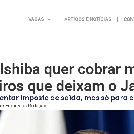
VAGAS
ARTIGOS E NOTÍCIAS
CON
Ishiba quer cobrar 
iros que deixam o J
tar imposto de saída, mas só para e
or
Empregos Redação