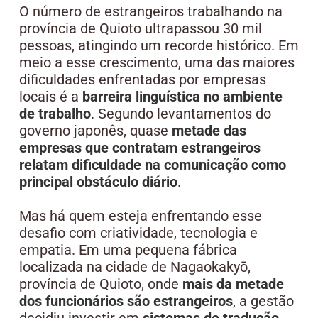
O número de estrangeiros trabalhando na
província de Quioto ultrapassou 30 mil
pessoas, atingindo um recorde histórico. Em
meio a esse crescimento, uma das maiores
dificuldades enfrentadas por empresas
locais é a
barreira linguística no ambiente
de trabalho
. Segundo levantamentos do
governo japonês, quase
metade das
empresas que contratam estrangeiros
relatam dificuldade na comunicação como
principal obstáculo diário
.
Mas há quem esteja enfrentando esse
desafio com criatividade, tecnologia e
empatia. Em uma pequena fábrica
localizada na cidade de Nagaokakyō,
província de Quioto, onde
mais da metade
dos funcionários são estrangeiros
, a gestão
decidiu investir em
sistemas de tradução