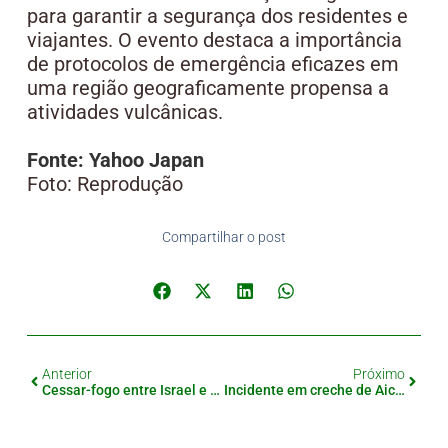
para garantir a segurança dos residentes e
viajantes. O evento destaca a importância
de protocolos de emergência eficazes em
uma região geograficamente propensa a
atividades vulcânicas.
Fonte: Yahoo Japan
Foto: Reprodução
Compartilhar o post
Anterior
Próximo
Cessar-fogo entre Israel e Hamas, primeiros reféns são liberados após acordo mediado
Incidente em creche de Aichi bateria encontrada em sopa de missô